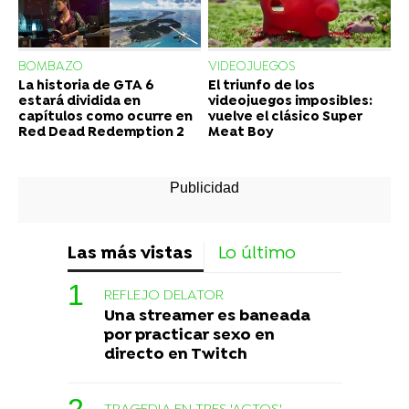
BOMBAZO
VIDEOJUEGOS
La historia de GTA 6
El triunfo de los
estará dividida en
videojuegos imposibles:
capítulos como ocurre en
vuelve el clásico Super
Red Dead Redemption 2
Meat Boy
Las más vistas
Lo último
REFLEJO DELATOR
Una streamer es baneada
por practicar sexo en
directo en Twitch