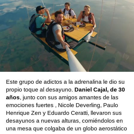
Flooxer Now
Publicado:
10 de febrero de 2023, 18:24
Whatsapp
Facebook
X
Flipboard
Este grupo de adictos a la adrenalina le dio su
propio toque al desayuno.
Daniel Cajal, de 30
años
, junto con sus amigos amantes de las
emociones fuertes , Nicole Deverling, Paulo
Henrique Zen y Eduardo Ceratti, llevaron sus
desayunos a nuevas alturas, comiéndolos en
una mesa que colgaba de un globo aerostático