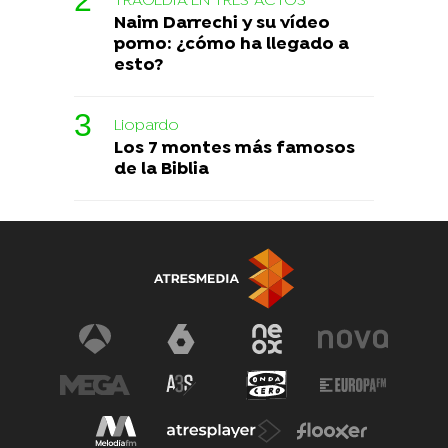
TRAGEDIA EN TRES 'ACTOS'
Naim Darrechi y su vídeo
porno: ¿cómo ha llegado a
esto?
Liopardo
Los 7 montes más famosos
de la Biblia