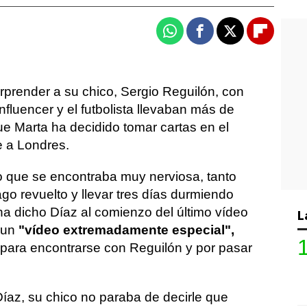
Whatsapp
Facebook
X
Flipboa
rprender a su chico, Sergio Reguilón, con
nfluencer y el futbolista llevaban más de
ue Marta ha decidido tomar cartas en el
e a Londres.
 que se encontraba muy nerviosa, tanto
go revuelto y llevar tres días durmiendo
ha dicho Díaz al comienzo del último vídeo
L
 un
"vídeo extremadamente especial",
e para encontrarse con Reguilón y por pasar
az, su chico no paraba de decirle que