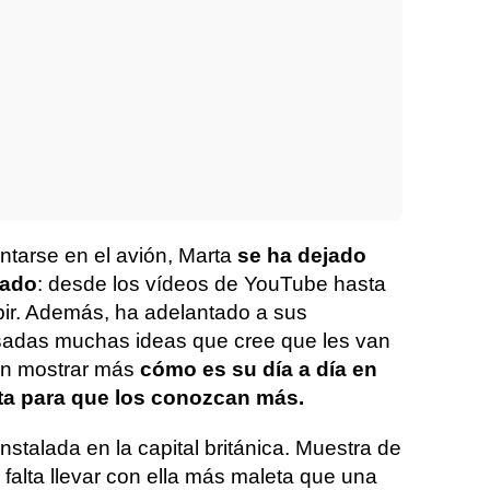
tarse en el avión, Marta
se ha dejado
rado
: desde los vídeos de YouTube hasta
ubir. Además, ha adelantado a sus
sadas muchas ideas que cree que les van
 en mostrar más
cómo es su día a día en
sta para que los conozcan más.
nstalada en la capital británica. Muestra de
 falta llevar con ella más maleta que una