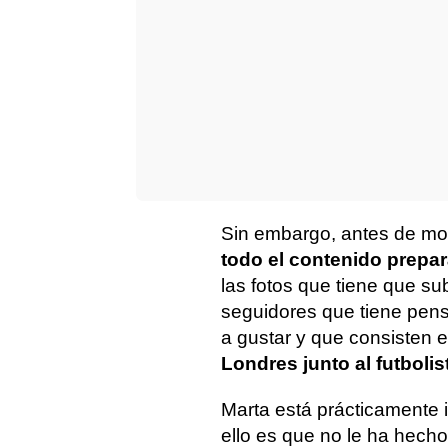
Sin embargo, antes de mon
todo el contenido prepa
las fotos que tiene que s
seguidores que tiene pen
a gustar y que consisten
Londres junto al futboli
Marta está prácticamente i
ello es que no le ha hecho