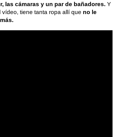
r, las cámaras y un par de bañadores.
Y
vídeo, tiene tanta ropa allí que
no le
 más.