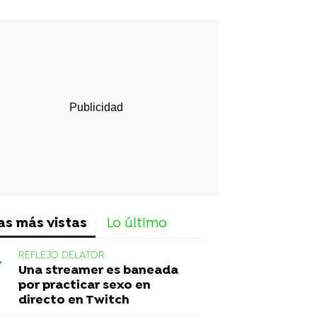
rd
as más vistas
Lo último
REFLEJO DELATOR
Una streamer es baneada
por practicar sexo en
directo en Twitch