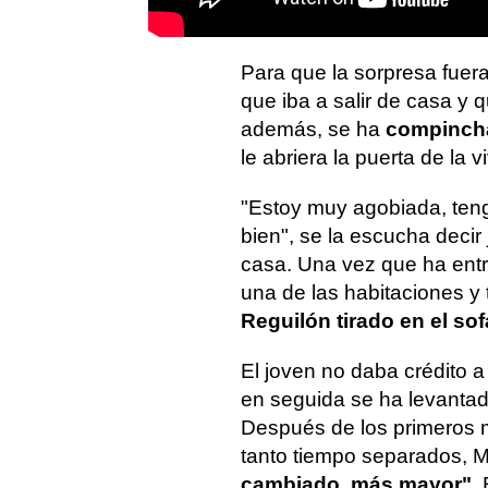
Para que la sorpresa fuer
que iba a salir de casa y 
además, se ha
compincha
le abriera la puerta de la 
"Estoy muy agobiada, ten
bien", se la escucha decir 
casa. Una vez que ha entra
una de las habitaciones y 
Reguilón tirado en el sof
El joven no daba crédito a
en seguida se ha levanta
Después de los primeros 
tanto tiempo separados, M
cambiado, más mayor"
.