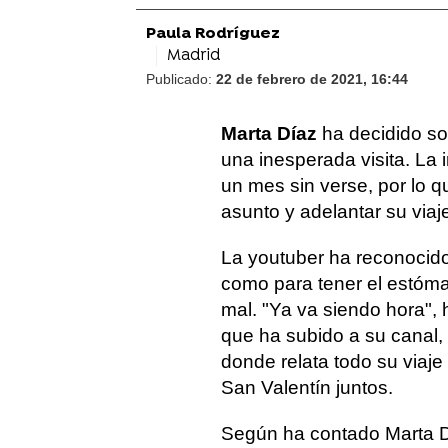
Paula Rodríguez
Madrid
Publicado:
22 de febrero de 2021, 16:44
Marta Díaz
ha decidido so
una inesperada visita. La i
un mes sin verse, por lo q
asunto y adelantar su viaj
La youtuber ha reconocido
como para tener el estóma
mal. "Ya va siendo hora", 
que ha subido a su canal,
donde relata todo su viaj
San Valentín juntos.
Según ha contado Marta Dí