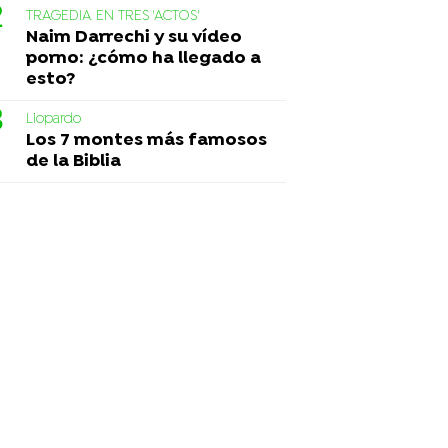
TRAGEDIA EN TRES 'ACTOS'
Naim Darrechi y su vídeo
porno: ¿cómo ha llegado a
esto?
Liopardo
Los 7 montes más famosos
de la Biblia