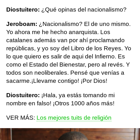
Diostuitero:
¿Qué opinas del nacionalismo?
Jeroboam:
¿Nacionalismo? El de uno mismo.
Yo ahora me he hecho anarquista. Los
catalanes además van por ahí proclamando
repúblicas, y yo soy del Libro de los Reyes. Yo
lo que quiero es salir de aqui del Infierno. Es
como el Estado del Bienestar, pero al revés. Y
todos son neoliberales. Pensé que venías a
sacarme.¡Llevame contigo! ¡Por Dios!
Diostuitero:
¡Hala, ya estás tomando mi
nombre en falso! ¡Otros 1000 años más!
VER MÁS:
Los mejores tuits de religión
VER MÁS:
Las mejores cartas de San Pablo