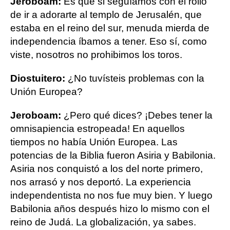
Jeroboam:
Es que si seguíamos con el rollo
de ir a adorarte al templo de Jerusalén, que
estaba en el reino del sur, menuda mierda de
independencia íbamos a tener. Eso sí, como
viste, nosotros no prohibimos los toros.
Diostuitero:
¿No tuvísteis problemas con la
Unión Europea?
Jeroboam:
¿Pero qué dices? ¡Debes tener la
omnisapiencia estropeada! En aquellos
tiempos no había Unión Europea. Las
potencias de la Biblia fueron Asiria y Babilonia.
Asiria nos conquistó a los del norte primero,
nos arrasó y nos deportó. La experiencia
independentista no nos fue muy bien. Y luego
Babilonia años después hizo lo mismo con el
reino de Judá. La globalización, ya sabes.