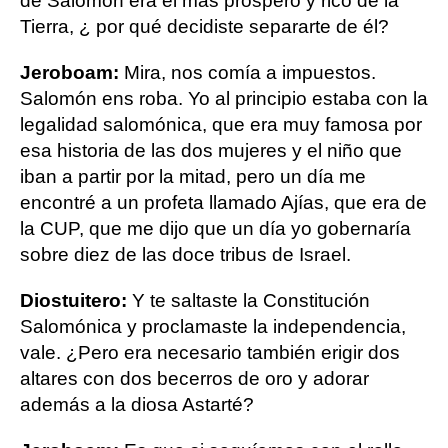
de Salomón era el más próspero y rico de la
Tierra, ¿ por qué decidiste separarte de él?
Jeroboam:
Mira, nos comía a impuestos.
Salomón ens roba. Yo al principio estaba con la
legalidad salomónica, que era muy famosa por
esa historia de las dos mujeres y el niño que
iban a partir por la mitad, pero un día me
encontré a un profeta llamado Ajías, que era de
la CUP, que me dijo que un día yo gobernaría
sobre diez de las doce tribus de Israel.
Diostuitero:
Y te saltaste la Constitución
Salomónica y proclamaste la independencia,
vale. ¿Pero era necesario también erigir dos
altares con dos becerros de oro y adorar
además a la diosa Astarté?