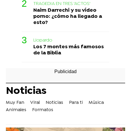
TRAGEDIA EN TRES 'ACTOS'
Naim Darrechi y su vídeo
porno: ¿cómo ha llegado a
esto?
Liopardo
Los 7 montes más famosos
de la Biblia
Noticias
Muy Fan
Viral
Noticias
Para ti
Música
Animales
Formatos