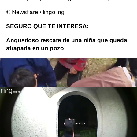
© Newsflare / lingoling
SEGURO QUE TE INTERESA:
Angustioso rescate de una niña que queda
atrapada en un pozo
VÍDEO: Robaba los paquetes que recibían
sus vecinos, pero le tendieron una trampa
Más sobre este tema:
video