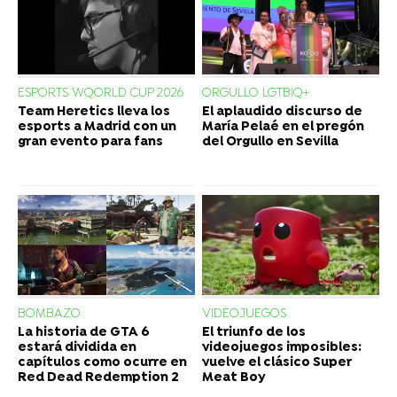
ESPORTS WQORLD CUP 2026
ORGULLO LGTBIQ+
Team Heretics lleva los
El aplaudido discurso de
esports a Madrid con un
María Pelaé en el pregón
gran evento para fans
del Orgullo en Sevilla
BOMBAZO
VIDEOJUEGOS
La historia de GTA 6
El triunfo de los
estará dividida en
videojuegos imposibles:
capítulos como ocurre en
vuelve el clásico Super
Red Dead Redemption 2
Meat Boy