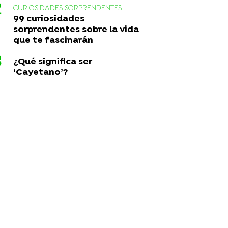
CURIOSIDADES SORPRENDENTES
99 curiosidades
sorprendentes sobre la vida
que te fascinarán
¿Qué significa ser
‘Cayetano’?