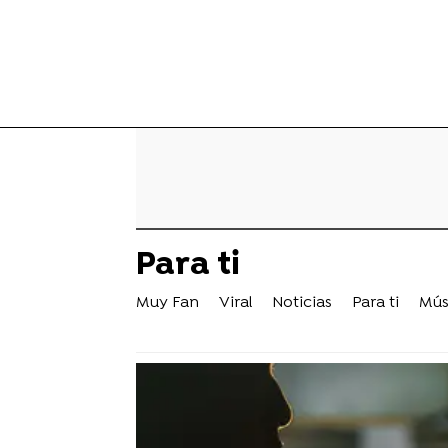
Para ti
Muy Fan
Viral
Noticias
Para ti
Mús