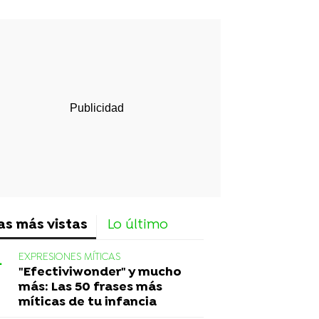
rd
as más vistas
Lo último
EXPRESIONES MÍTICAS
"Efectiviwonder" y mucho
más: Las 50 frases más
míticas de tu infancia