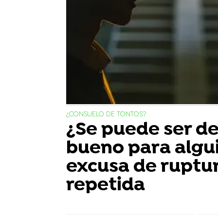
¿CONSUELO DE TONTOS?
¿Se puede ser d
bueno para algu
excusa de ruptu
repetida