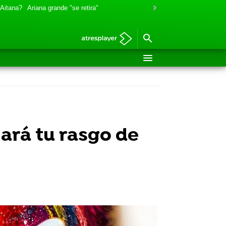
 Aitana?
Ariana grande "se retira"
nará tu rasgo de