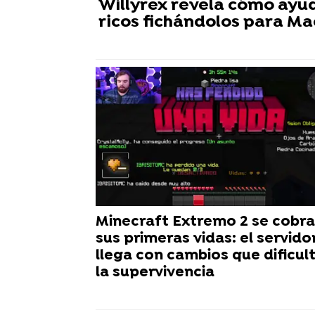
Willyrex revela cómo ayu
ricos fichándolos para M
Minecraft Extremo 2 se cobra
sus primeras vidas: el servido
llega con cambios que dificul
la supervivencia