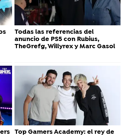
os
Todas las referencias del
anuncio de PS5 con Rubius,
TheGrefg, Willyrex y Marc Gasol
mers
Top Gamers Academy: el rey de