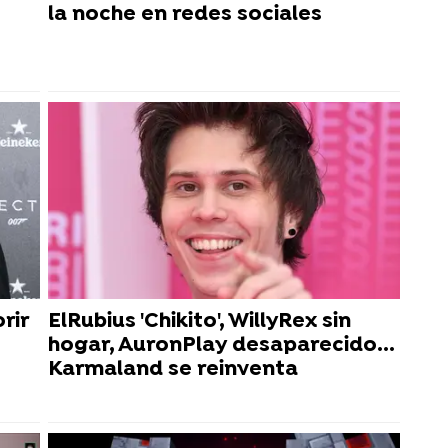
la noche en redes sociales
rir
ElRubius 'Chikito', WillyRex sin
hogar, AuronPlay desaparecido...
Karmaland se reinventa