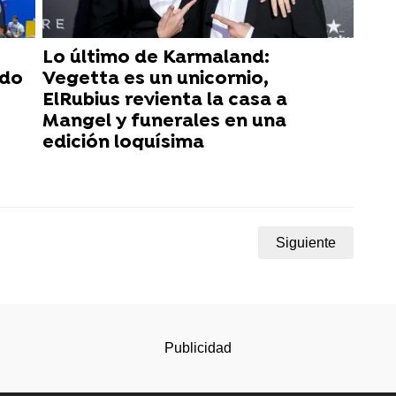
Lo último de Karmaland:
ido
Vegetta es un unicornio,
ElRubius revienta la casa a
Mangel y funerales en una
edición loquísima
Siguiente