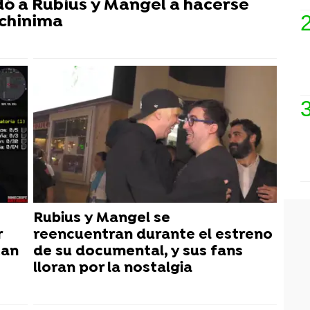
dó a Rubius y Mangel a hacerse
achinima
Rubius y Mangel se
r
reencuentran durante el estreno
tan
de su documental, y sus fans
lloran por la nostalgia