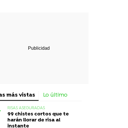
as más vistas
Lo último
RISAS ASEGURADAS
99 chistes cortos que te
harán llorar de risa al
instante