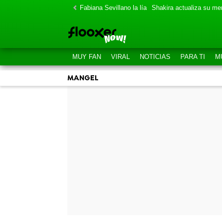
Fabiana Sevillano la lía
Shakira actualiza su m
MUY FAN
VIRAL
NOTICIAS
PARA TI
M
MANGEL