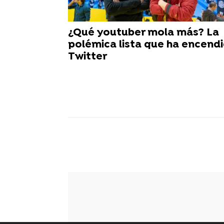
¿Qué youtuber mola más? La
polémica lista que ha encend
Twitter