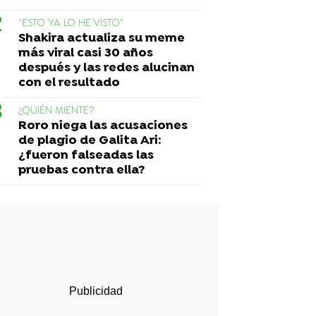
"ESTO YA LO HE VISTO"
Shakira actualiza su meme
más viral casi 30 años
después y las redes alucinan
con el resultado
¿QUIÉN MIENTE?
Roro niega las acusaciones
de plagio de Galita Ari:
¿fueron falseadas las
pruebas contra ella?