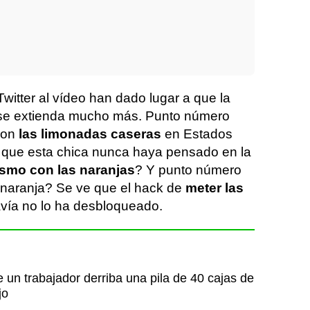
Twitter al vídeo han dado lugar a que la
 se extienda mucho más. Punto número
son
las limonadas caseras
en Estados
 que esta chica nunca haya pensado en la
ismo con las naranjas
? Y punto número
 naranja? Se ve que el hack de
meter las
vía no lo ha desbloqueado.
un trabajador derriba una pila de 40 cajas de
jo