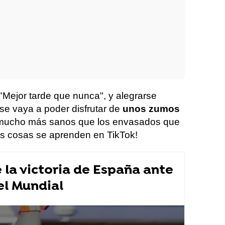
Mejor tarde que nunca", y alegrarse
e vaya a poder disfrutar de
unos zumos
mucho más sanos que los envasados que
as cosas se aprenden en TikTok!
la victoria de España ante
el Mundial