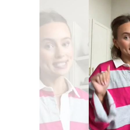
Asier Duque
Publicado:
22 de mayo de 2023, 10:54
Viendo lo que se hace viral
que las personas que han