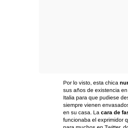
Por lo visto, esta chica
nun
sus años de existencia en
Italia para que pudiese d
siempre vienen envasados
en su casa. La
cara de fa
funcionaba el exprimidor 
para muchos en Twitter, d