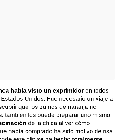
ca había visto un exprimidor
en todos
 Estados Unidos. Fue necesario un viaje a
escubrir que los zumos de naranja no
: también los puede preparar uno mismo
scinación
de la chica al ver cómo
que había comprado ha sido motivo de risa
onde este clip se ha hecho
totalmente