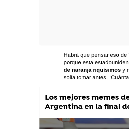
Habrá que pensar eso de "
porque esta estadounidens
de naranja riquísimos
y 
solía tomar antes. ¡Cuánt
Los mejores memes de 
Argentina en la final d