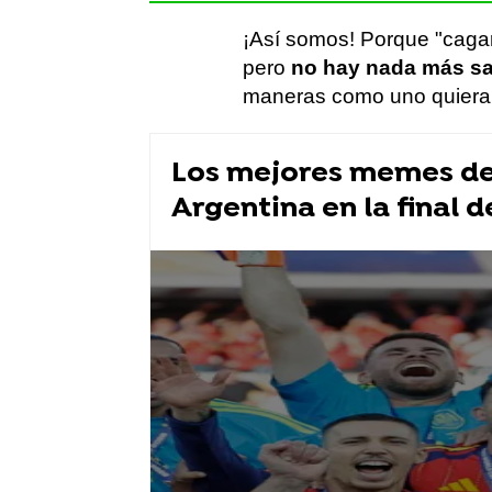
¡Así somos! Porque "cagar
pero
no hay nada más sat
maneras como uno quiera
Los mejores memes de 
Argentina en la final d