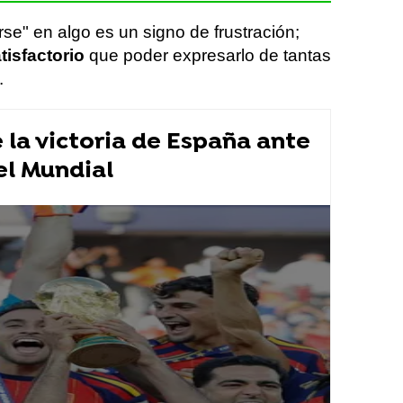
se" en algo es un signo de frustración;
isfactorio
que poder expresarlo de tantas
.
la victoria de España ante
el Mundial