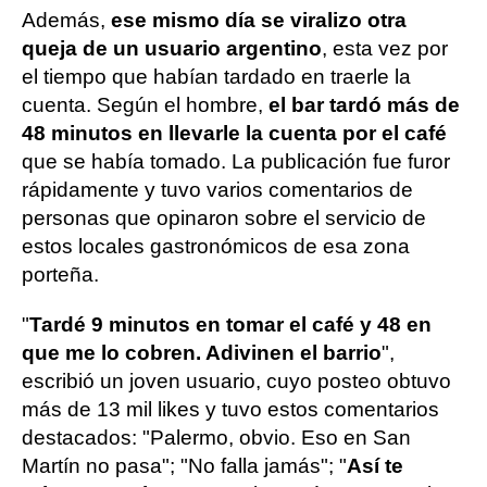
Además,
ese mismo día se viralizo otra
queja de un usuario argentino
, esta vez por
el tiempo que habían tardado en traerle la
cuenta. Según el hombre,
el bar tardó más de
48 minutos en llevarle la cuenta por el café
que se había tomado. La publicación fue furor
rápidamente y tuvo varios comentarios de
personas que opinaron sobre el servicio de
estos locales gastronómicos de esa zona
porteña.
"
Tardé 9 minutos en tomar el café y 48 en
que me lo cobren. Adivinen el barrio
",
escribió un joven usuario, cuyo posteo obtuvo
más de 13 mil likes y tuvo estos comentarios
destacados: "Palermo, obvio. Eso en San
Martín no pasa"; "No falla jamás"; "
Así te