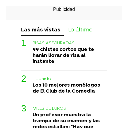
Las más vistas
Lo último
RISAS ASEGURADAS
99 chistes cortos que te
harán llorar de risa al
instante
Liopardo
Los 10 mejores monólogos
de El Club de la Comedia
MILES DE EUROS
Un profesor muestra la
trampa de su examen y las
redes estallan: "Hay que