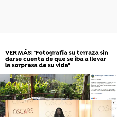
VER MÁS: "Fotografía su terraza sin
darse cuenta de que se iba a llevar
la sorpresa de su vida"
Los mejores memes de los Oscar
2026: Chalamet, DiCaprio y Zhao