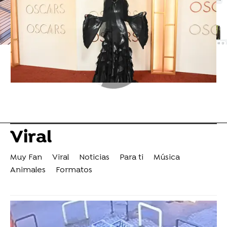
Viral
Muy Fan
Viral
Noticias
Para ti
Música
Animales
Formatos