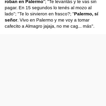
roban en Palermo
"; "Te levantás y te vas sin
pagar. En 15 segundos lo tenés al mozo al
lado"; "Te lo sirvieron en frasco?; "
Palermo, sí
señor
. Vivo en Palermo y me voy a tomar
cafecito a Almagro jajaja, no me cag... más".