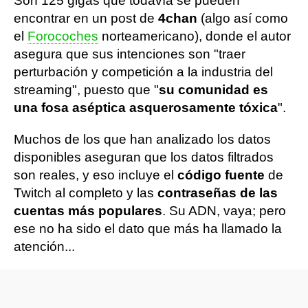
Son 125 gigas que todavía se pueden
encontrar en un post de
4chan
(algo así como
el
Forocoches
norteamericano), donde el autor
asegura que sus intenciones son "traer
perturbación y competición a la industria del
streaming", puesto que "
su comunidad es
una fosa aséptica asquerosamente tóxica
".
Muchos de los que han analizado los datos
disponibles aseguran que los datos filtrados
son reales, y eso incluye el
código fuente
de
Twitch al completo y las
contraseñas de las
cuentas más populares
. Su ADN, vaya; pero
ese no ha sido el dato que más ha llamado la
atención...