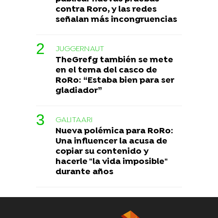
contra Roro, y las redes
señalan más incongruencias
JUGGERNAUT
TheGrefg también se mete
en el tema del casco de
RoRo: “Estaba bien para ser
gladiador”
GALITAARI
Nueva polémica para RoRo:
Una influencer la acusa de
copiar su contenido y
hacerle "la vida imposible"
durante años