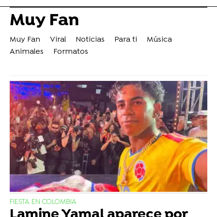
Muy Fan
Muy Fan
Viral
Noticias
Para ti
Música
Animales
Formatos
FIESTA EN COLOMBIA
Lamine Yamal aparece por