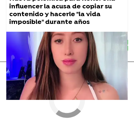
influencer la acusa de copiar su
contenido y hacerle "la vida
imposible" durante años
Twitch
AuronPlay
TheGrefg
Ibai Llanos