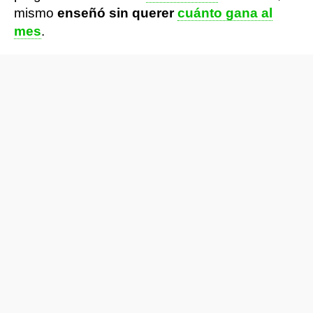
mismo
enseñó sin querer
cuánto gana al
mes
.