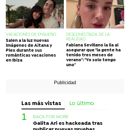
VACACIONES DE ENSUEÑO
DESCONECTADA DE LA
REALIDAD
Salen a la luz nuevas
Fabiana Sevillano la lía al
imágenes de Aitana y
asegurar que "la gente ha
Plex durante sus
tenido tres meses de
románticas vacaciones
verano": "Yo solo tengo
en Ibiza
uno"
Las más vistas
Lo último
BACK FOR MORE
Galita Ari es hackeada tras
publicar nuevas pruebas