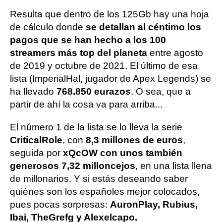
Resulta que dentro de los 125Gb hay una hoja
de cálculo donde
se detallan al céntimo los
pagos que se han hecho a los 100
streamers más top del planeta
entre agosto
de 2019 y octubre de 2021. El último de esa
lista (ImperialHal, jugador de Apex Legends) se
ha llevado
768.850 eurazos
. O sea, que a
partir de ahí la cosa va para arriba...
El número 1 de la lista se lo lleva la serie
CriticalRole
, con
8,3 millones de euros
,
seguida por
xQcOW con unos también
generosos 7,32 milloncejos
, en una lista llena
de millonarios. Y si estás deseando saber
quiénes son los españoles mejor colocados,
pues pocas sorpresas:
AuronPlay, Rubius,
Ibai, TheGrefg y Alexelcapo.