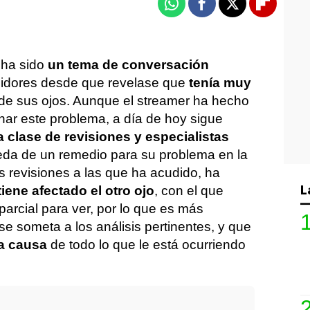
Whatsapp
Facebook
X
Flipboa
 ha sido
un tema de conversación
idores desde que revelase que
tenía muy
de sus ojos. Aunque el streamer ha hecho
onar este problema, a día de hoy sigue
a clase de revisiones y especialistas
eda de un remedio para su problema en la
as revisiones a las que ha acudido, ha
L
iene afectado el otro ojo
, con el que
arcial para ver, por lo que es más
e someta a los análisis pertinentes, y que
a causa
de todo lo que le está ocurriendo