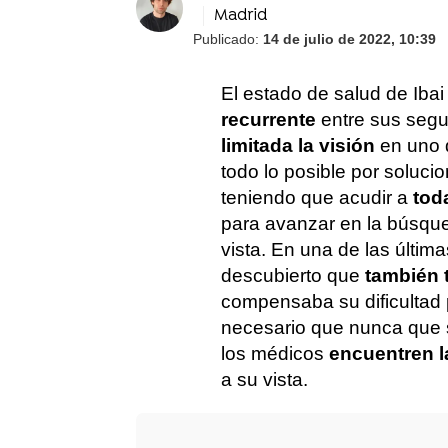
Madrid
Publicado:
14 de julio de 2022, 10:39
El estado de salud de Ibai
recurrente
entre sus segu
limitada la visión
en uno 
todo lo posible por soluci
teniendo que acudir a
tod
para avanzar en la búsqu
vista. En una de las últim
descubierto que
también t
compensaba su dificultad p
necesario que nunca que s
los médicos
encuentren l
a su vista.