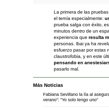
La primera de las pruebas 
el temía especialmente:
u
prueba salga con éxito, es
minutos dentro de un espa
experiencia que
resulta 
personas. Ibai ya ha reve
esfuerzo pasar por estas
claustrofobia, y en este ú
pensando en anestesiar
pasarlo mal.
Más Noticias
Fabiana Sevillano la lía al asegur
verano": "Yo solo tengo uno"