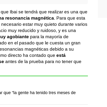
que Ibai se tendrá que realizar es una que
na resonancia magnética
. Para que esta
 necesario estar muy quieto durante varios
cio muy reducido y ruidoso, y es una
muy agobiante
para la mayoría de
lado en el pasado que le cuesta un gran
 resonancias magnéticas debido a su
ltimo directo ha contado que
está
se
antes de la prueba para no tener que
ar que "la gente ha tenido tres meses de