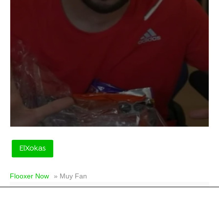
ElXokas
Flooxer Now
» Muy Fan