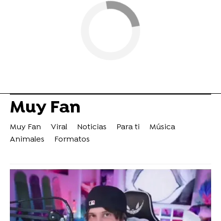
Muy Fan
Muy Fan
Viral
Noticias
Para ti
Música
Animales
Formatos