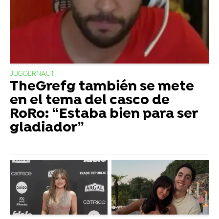
JUGGERNAUT
TheGrefg también se mete
en el tema del casco de
RoRo: “Estaba bien para ser
gladiador”