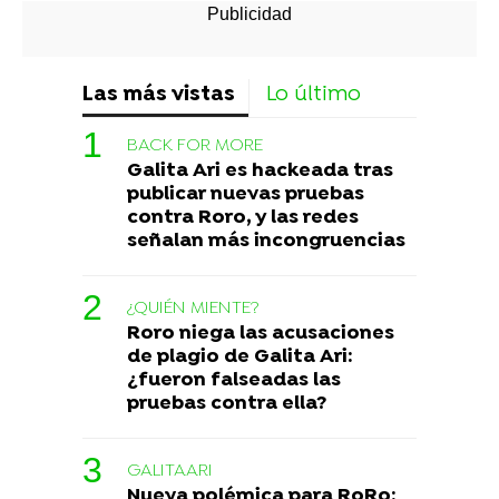
Las más vistas
Lo último
BACK FOR MORE
Galita Ari es hackeada tras
publicar nuevas pruebas
contra Roro, y las redes
señalan más incongruencias
¿QUIÉN MIENTE?
Roro niega las acusaciones
de plagio de Galita Ari:
¿fueron falseadas las
pruebas contra ella?
GALITAARI
Nueva polémica para RoRo: