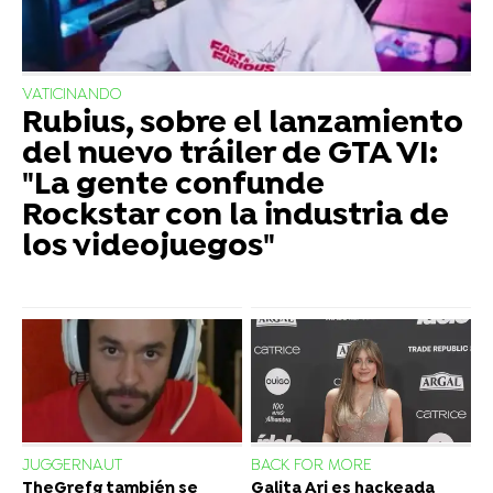
VATICINANDO
Rubius, sobre el lanzamiento
del nuevo tráiler de GTA VI:
"La gente confunde
Rockstar con la industria de
los videojuegos"
JUGGERNAUT
BACK FOR MORE
TheGrefg también se
Galita Ari es hackeada