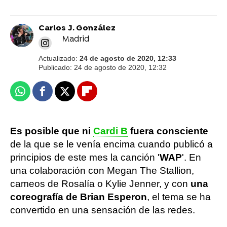
Carlos J. González
Madrid
Actualizado:
24 de agosto de 2020, 12:33
Publicado:
24 de agosto de 2020, 12:32
Whatsapp
Facebook
X
Flipboard
Es posible que ni
Cardi B
fuera consciente
de la que se le venía encima cuando publicó a
principios de este mes la canción '
WAP
'. En
una colaboración con Megan The Stallion,
cameos de Rosalía o Kylie Jenner, y con
una
coreografía de Brian Esperon
, el tema se ha
convertido en una sensación de las redes.