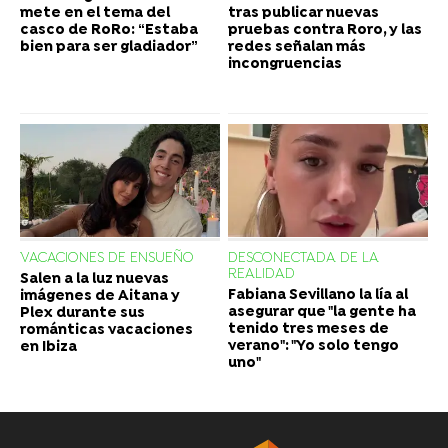
mete en el tema del
tras publicar nuevas
casco de RoRo: “Estaba
pruebas contra Roro, y las
bien para ser gladiador”
redes señalan más
incongruencias
VACACIONES DE ENSUEÑO
DESCONECTADA DE LA
REALIDAD
Salen a la luz nuevas
Fabiana Sevillano la lía al
imágenes de Aitana y
asegurar que "la gente ha
Plex durante sus
tenido tres meses de
románticas vacaciones
verano": "Yo solo tengo
en Ibiza
uno"