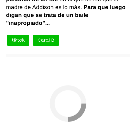
madre de Addison es lo más.
Para que luego
digan que se trata de un baile
"inapropiado"...
tiktok
Cardi B