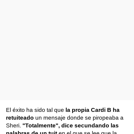
El éxito ha sido tal que
la propia Cardi B ha
retuiteado
un mensaje donde se piropeaba a
Sheri.
"Totalmente", dice secundando las
palabras de un tuit
en el que se lee que la