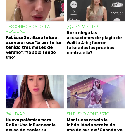
DESCONECTADA DE LA
¿QUIÉN MIENTE?
REALIDAD
Roro niega las
Fabiana Sevillano la lía al
acusaciones de plagio de
asegurar que "la gente ha
Galita Ari: ¿fueron
tenido tres meses de
falseadas las pruebas
verano": "Yo solo tengo
contra ella?
uno"
GALITAARI
EN PLENO CONCIERTO
Nueva polémica para
Mar Lucas revela la
RoRo: Una influencer la
infidelidad secreta de
acusa de copiar su
uno de sus ex: "Cuando ya