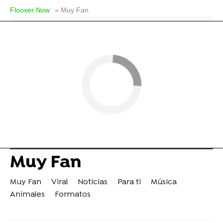
Flooxer Now
» Muy Fan
Muy Fan
Muy Fan
Viral
Noticias
Para ti
Música
Animales
Formatos