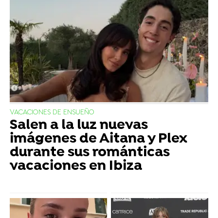
VACACIONES DE ENSUEÑO
Salen a la luz nuevas
imágenes de Aitana y Plex
durante sus románticas
vacaciones en Ibiza