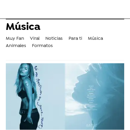
Música
Muy Fan
Viral
Noticias
Para ti
Música
Animales
Formatos