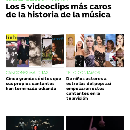
Los 5 videoclips más caros
de la historia de la música
CANCIONES MALDITAS
TE LO CONTAMOS
Cinco grandes éxitos que
De niños actores a
sus propios cantantes
estrellas del pop: así
han terminado odiando
empezaron estos
cantantes en la
televisión