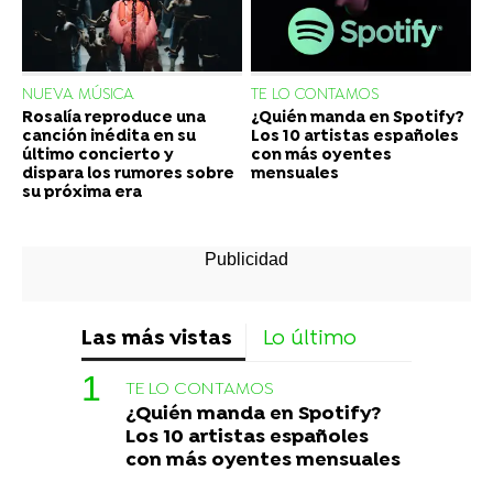
NUEVA MÚSICA
TE LO CONTAMOS
Rosalía reproduce una
¿Quién manda en Spotify?
canción inédita en su
Los 10 artistas españoles
último concierto y
con más oyentes
dispara los rumores sobre
mensuales
su próxima era
Las más vistas
Lo último
TE LO CONTAMOS
¿Quién manda en Spotify?
Los 10 artistas españoles
con más oyentes mensuales