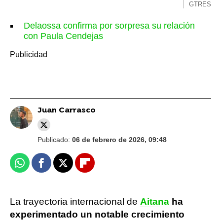
GTRES
Delaossa confirma por sorpresa su relación
con Paula Cendejas
Juan Carrasco
Publicado:
06 de febrero de 2026, 09:48
Whatsapp
Facebook
X
Flipboard
La trayectoria internacional de
Aitana
ha
experimentado un notable crecimiento