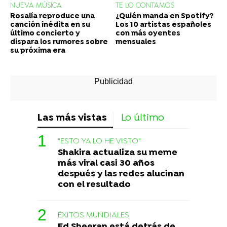
NUEVA MÚSICA
TE LO CONTAMOS
Rosalía reproduce una
¿Quién manda en Spotify?
canción inédita en su
Los 10 artistas españoles
último concierto y
con más oyentes
dispara los rumores sobre
mensuales
su próxima era
Las más vistas
Lo último
"ESTO YA LO HE VISTO"
Shakira actualiza su meme
más viral casi 30 años
después y las redes alucinan
con el resultado
ÉXITOS MUNDIALES
Ed Sheeran está detrás de