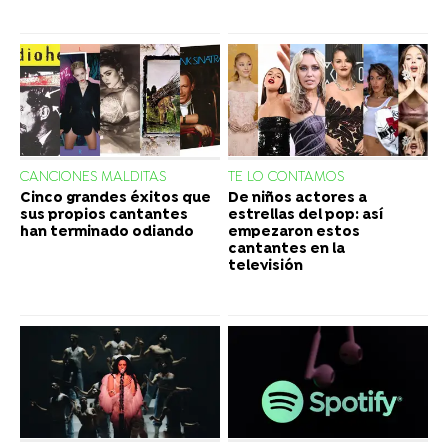
CANCIONES MALDITAS
TE LO CONTAMOS
Cinco grandes éxitos que
De niños actores a
sus propios cantantes
estrellas del pop: así
han terminado odiando
empezaron estos
cantantes en la
televisión