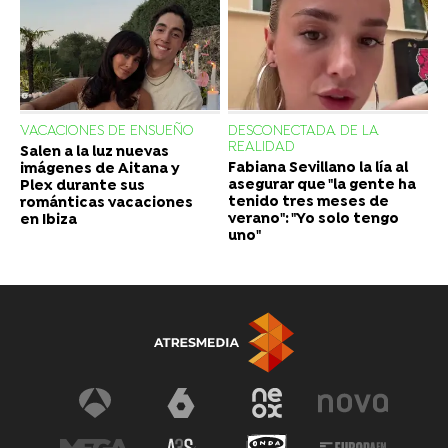
VACACIONES DE ENSUEÑO
DESCONECTADA DE LA
REALIDAD
Salen a la luz nuevas
Fabiana Sevillano la lía al
imágenes de Aitana y
asegurar que "la gente ha
Plex durante sus
tenido tres meses de
románticas vacaciones
verano": "Yo solo tengo
en Ibiza
uno"