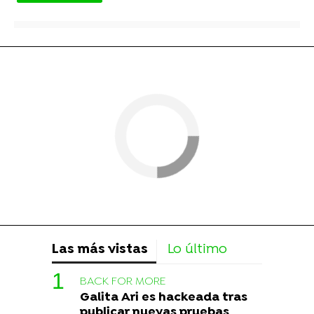
Las más vistas
Lo último
BACK FOR MORE
Galita Ari es hackeada tras
publicar nuevas pruebas