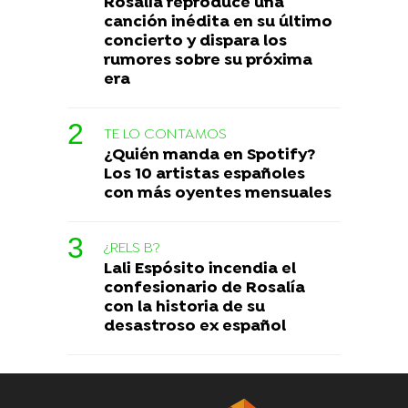
Rosalía reproduce una
canción inédita en su último
concierto y dispara los
rumores sobre su próxima
era
TE LO CONTAMOS
¿Quién manda en Spotify?
Los 10 artistas españoles
con más oyentes mensuales
¿RELS B?
Lali Espósito incendia el
confesionario de Rosalía
con la historia de su
desastroso ex español