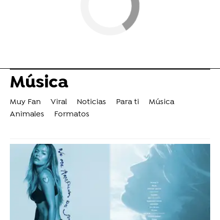
Música
Muy Fan
Viral
Noticias
Para ti
Música
Animales
Formatos