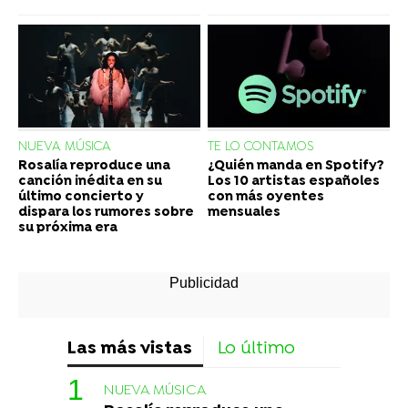
NUEVA MÚSICA
TE LO CONTAMOS
Rosalía reproduce una
¿Quién manda en Spotify?
canción inédita en su
Los 10 artistas españoles
último concierto y
con más oyentes
dispara los rumores sobre
mensuales
su próxima era
Las más vistas
Lo último
NUEVA MÚSICA