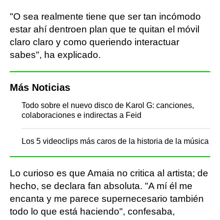
"O sea realmente tiene que ser tan incómodo
estar ahí dentroen plan que te quitan el móvil
claro claro y como queriendo interactuar
sabes", ha explicado.
Más Noticias
Todo sobre el nuevo disco de Karol G: canciones,
colaboraciones e indirectas a Feid
Los 5 videoclips más caros de la historia de la música
Lo curioso es que Amaia no critica al artista; de
hecho, se declara fan absoluta. "A mí él me
encanta y me parece supernecesario también
todo lo que está haciendo", confesaba,