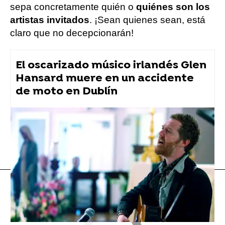
sepa concretamente quién o
quiénes son los
artistas invitados
. ¡Sean quienes sean, está
claro que no decepcionarán!
El oscarizado músico irlandés Glen
Hansard muere en un accidente
de moto en Dublín
Anuel Aa
Velada del año
Flooxer Now
» Música