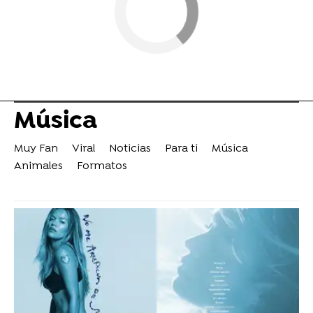
Música
Muy Fan
Viral
Noticias
Para ti
Música
Animales
Formatos