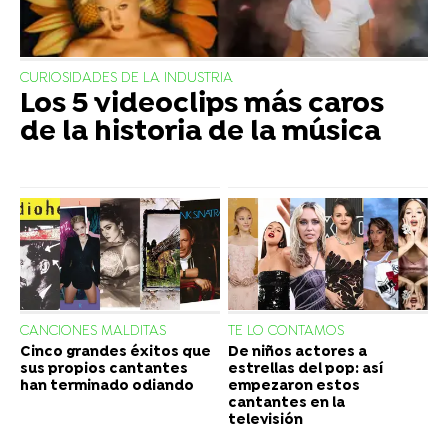
CURIOSIDADES DE LA INDUSTRIA
Los 5 videoclips más caros
de la historia de la música
CANCIONES MALDITAS
TE LO CONTAMOS
Cinco grandes éxitos que
De niños actores a
sus propios cantantes
estrellas del pop: así
han terminado odiando
empezaron estos
cantantes en la
televisión