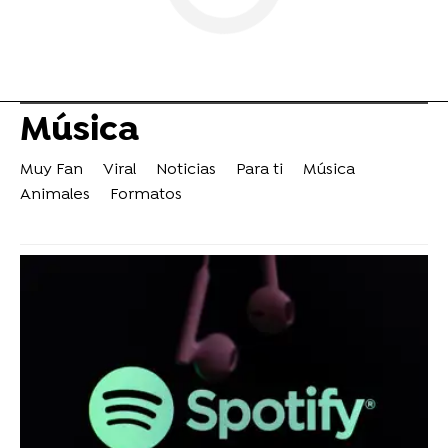
Música
Muy Fan
Viral
Noticias
Para ti
Música
Animales
Formatos