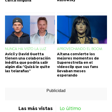
Rusowsky
canta ninguna
NUNCA HA VISTO LA LUZ
APROVECHANDO EL BOOM
Avicii y David Guetta
Aitana convierte los
tienen una colaboración
mejores momentos de
inédita que podría salir
Superestrella en el
algún día: "Quizá le quite
videoclip que sus fans
las telarañas”
llevaban meses
esperando
Las más vistas
Lo último