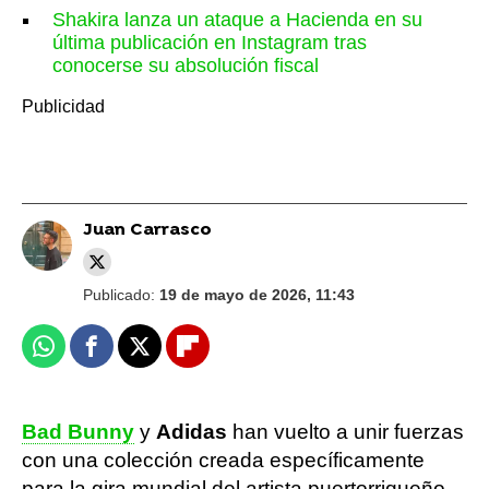
Shakira lanza un ataque a Hacienda en su
última publicación en Instagram tras
conocerse su absolución fiscal
Juan Carrasco
Publicado:
19 de mayo de 2026, 11:43
Whatsapp
Facebook
X
Flipboard
Bad Bunny
y
Adidas
han vuelto a unir fuerzas
con una colección creada específicamente
para la gira mundial del artista puertorriqueño.