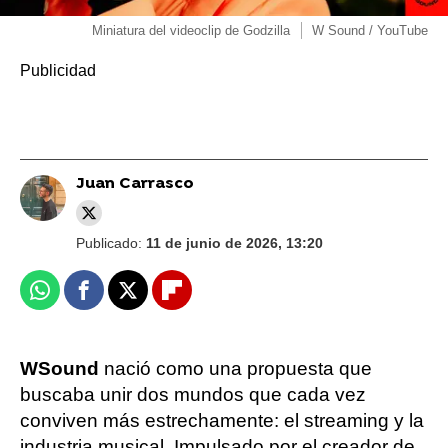
Miniatura del videoclip de Godzilla
W Sound / YouTube
Juan Carrasco
Publicado:
11 de junio de 2026, 13:20
Whatsapp
Facebook
X
Flipboard
WSound
nació como una propuesta que
buscaba unir dos mundos que cada vez
conviven más estrechamente: el streaming y la
industria musical. Impulsado por el creador de