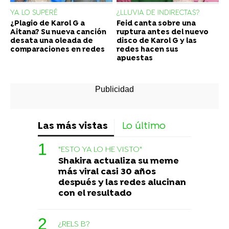
YA LO SUPERÉ
¿LLUVIA DE INDIRECTAS?
¿Plagio de Karol G a
Feid canta sobre una
Aitana? Su nueva canción
ruptura antes del nuevo
desata una oleada de
disco de Karol G y las
comparaciones en redes
redes hacen sus
apuestas
Las más vistas
Lo último
"ESTO YA LO HE VISTO"
Shakira actualiza su meme
más viral casi 30 años
después y las redes alucinan
con el resultado
¿RELS B?