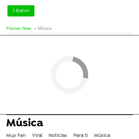
J Balvin
Flooxer Now
» Música
Música
Muy Fan
Viral
Noticias
Para ti
Música