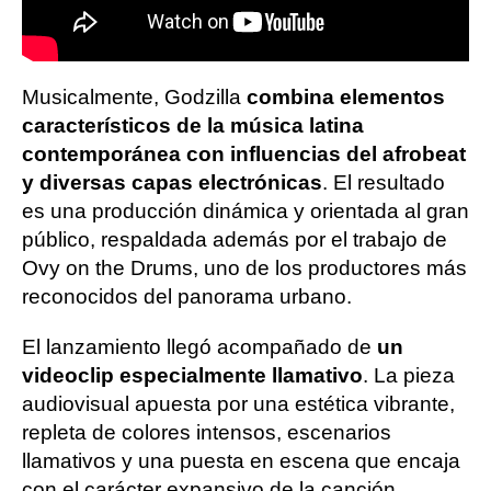
Musicalmente, Godzilla
combina elementos
característicos de la música latina
contemporánea con influencias del afrobeat
y diversas capas electrónicas
. El resultado
es una producción dinámica y orientada al gran
público, respaldada además por el trabajo de
Ovy on the Drums, uno de los productores más
reconocidos del panorama urbano.
El lanzamiento llegó acompañado de
un
videoclip especialmente llamativo
. La pieza
audiovisual apuesta por una estética vibrante,
repleta de colores intensos, escenarios
llamativos y una puesta en escena que encaja
con el carácter expansivo de la canción.