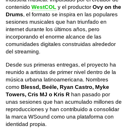
contenido
WestCOL
y el productor
Ovy on the
Drums
, el formato se inspira en las populares
sesiones musicales que han triunfado en
internet durante los últimos años, pero
incorporando el enorme alcance de las
comunidades digitales construidas alrededor
del streaming.
Desde sus primeras entregas, el proyecto ha
reunido a artistas de primer nivel dentro de la
música urbana latinoamericana. Nombres
como
Blessd, Beéle, Ryan Castro, Myke
Towers, Cris MJ o Kris R
han pasado por
unas sesiones que han acumulado millones de
reproducciones y han contribuido a consolidar
la marca WSound como una plataforma con
identidad propia.