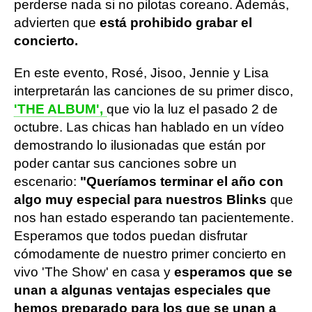
perderse nada si no pilotas coreano. Además,
advierten que
está prohibido grabar el
concierto.
En este evento, Rosé, Jisoo, Jennie y Lisa
interpretarán las canciones de su primer disco,
'THE ALBUM',
que vio la luz el pasado 2 de
octubre. Las chicas han hablado en un vídeo
demostrando lo ilusionadas que están por
poder cantar sus canciones sobre un
escenario:
"Queríamos terminar el año con
algo muy especial para nuestros Blinks
que
nos han estado esperando tan pacientemente.
Esperamos que todos puedan disfrutar
cómodamente de nuestro primer concierto en
vivo 'The Show' en casa y
esperamos que se
unan a algunas ventajas especiales que
hemos preparado para los que se unan a