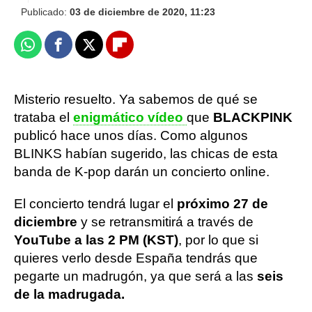
Publicado:
03 de diciembre de 2020, 11:23
Whatsapp
Facebook
X
Flipboard
Misterio resuelto. Ya sabemos de qué se
trataba el
enigmático vídeo
que
BLACKPINK
publicó hace unos días. Como algunos
BLINKS habían sugerido, las chicas de esta
banda de K-pop darán un concierto online.
El concierto tendrá lugar el
próximo 27 de
diciembre
y se retransmitirá a través de
YouTube a las 2 PM (KST)
, por lo que si
quieres verlo desde España tendrás que
pegarte un madrugón, ya que será a las
seis
de la madrugada.