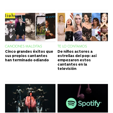
CANCIONES MALDITAS
TE LO CONTAMOS
Cinco grandes éxitos que
De niños actores a
sus propios cantantes
estrellas del pop: así
han terminado odiando
empezaron estos
cantantes en la
televisión