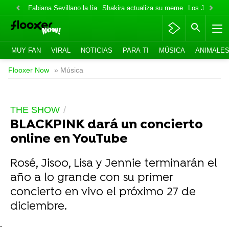
Fabiana Sevillano la lía
Shakira actualiza su meme
Los Jonas va
MUY FAN
VIRAL
NOTICIAS
PARA TI
MÚSICA
ANIMALE
Flooxer Now
» Música
THE SHOW
BLACKPINK dará un concierto
online en YouTube
Rosé, Jisoo, Lisa y Jennie terminarán el
año a lo grande con su primer
concierto en vivo el próximo 27 de
diciembre.
-