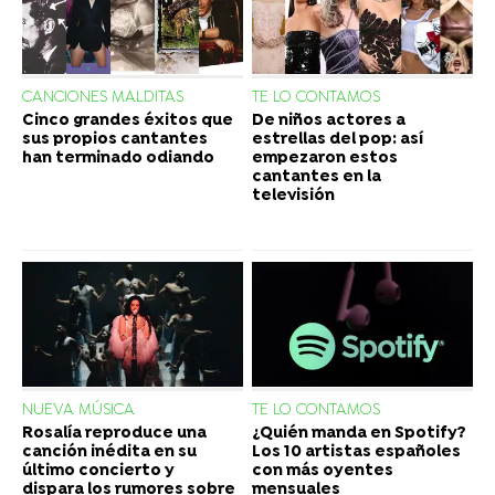
CANCIONES MALDITAS
TE LO CONTAMOS
Cinco grandes éxitos que
De niños actores a
sus propios cantantes
estrellas del pop: así
han terminado odiando
empezaron estos
cantantes en la
televisión
NUEVA MÚSICA
TE LO CONTAMOS
Rosalía reproduce una
¿Quién manda en Spotify?
canción inédita en su
Los 10 artistas españoles
último concierto y
con más oyentes
dispara los rumores sobre
mensuales