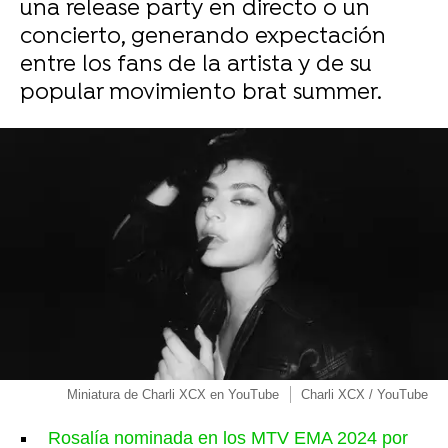
una release party en directo o un
concierto, generando expectación
entre los fans de la artista y de su
popular movimiento brat summer.
Miniatura de Charli XCX en YouTube
Charli XCX / YouTube
Rosalía nominada en los MTV EMA 2024 por