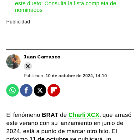
este dueto: Consulta la lista completa de
nominados
Juan Carrasco
Publicado:
10 de octubre de 2024, 14:10
Whatsapp
Facebook
X
Flipboard
El fenómeno
BRAT
de
Charli XCX
, que arrasó
este verano con su lanzamiento en junio de
2024, está a punto de marcar otro hito. El
próximo
11 de octubre
se publicará un