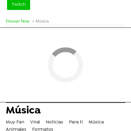
Twitch
Flooxer Now
» Música
Música
Muy Fan
Viral
Noticias
Para ti
Música
Animales
Formatos