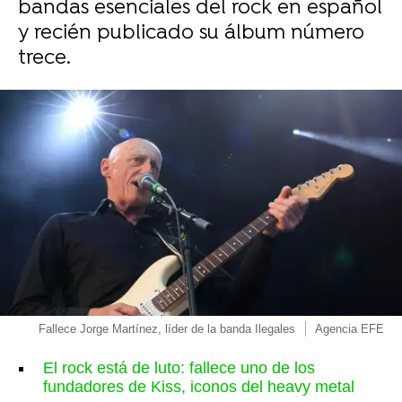
bandas esenciales del rock en español
y recién publicado su álbum número
trece.
Fallece Jorge Martínez, líder de la banda Ilegales
Agencia EFE
El rock está de luto: fallece uno de los
fundadores de Kiss, iconos del heavy metal