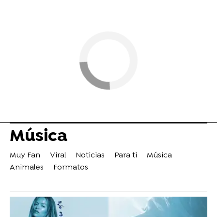
Música
Muy Fan
Viral
Noticias
Para ti
Música
Animales
Formatos