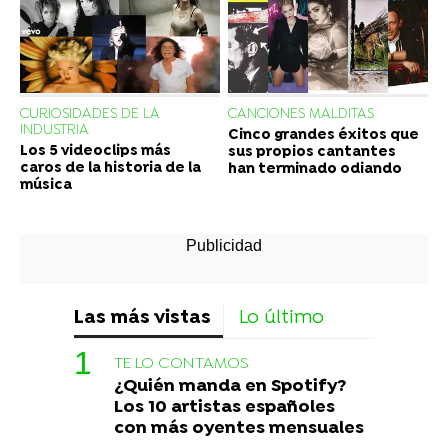
CURIOSIDADES DE LA
CANCIONES MALDITAS
INDUSTRIA
Cinco grandes éxitos que
Los 5 videoclips más
sus propios cantantes
caros de la historia de la
han terminado odiando
música
Las más vistas
Lo último
TE LO CONTAMOS
¿Quién manda en Spotify?
Los 10 artistas españoles
con más oyentes mensuales