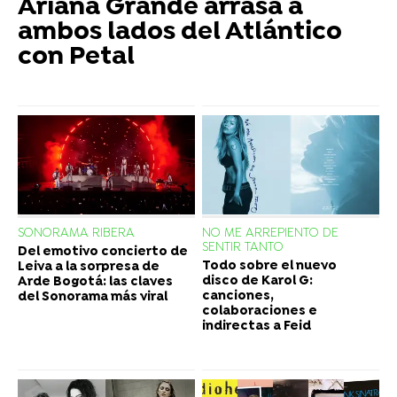
Ariana Grande arrasa a
ambos lados del Atlántico
con Petal
SONORAMA RIBERA
NO ME ARREPIENTO DE
SENTIR TANTO
Del emotivo concierto de
Todo sobre el nuevo
Leiva a la sorpresa de
disco de Karol G:
Arde Bogotá: las claves
canciones,
del Sonorama más viral
colaboraciones e
indirectas a Feid