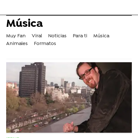
Música
Muy Fan
Viral
Noticias
Para ti
Música
Animales
Formatos