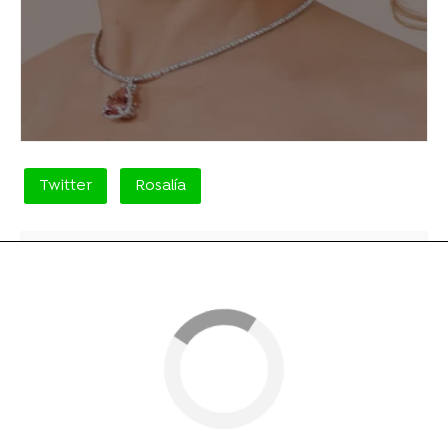
Twitter
Rosalía