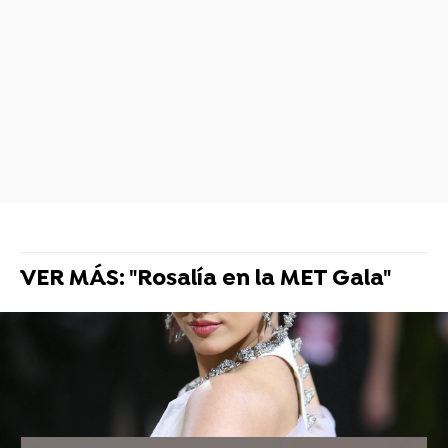
VER MÁS: "Rosalía en la MET Gala"
Ariana Grande explica por qué va
a desaparecer temporalmente
tras terminar su gira