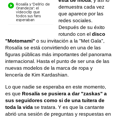
esta de moda
, y así lo
Rosalía y 'Delirio de
demuestra cada vez
Grandeza': el
videoclip que
que aparece por las
todos sus fans
redes sociales.
esperaban
Después de su éxito
rotundo con el
disco
"Motomami"
o su invitación a la "Met Gala",
Rosalía se está convirtiendo en una de las
figuras públicas más importantes del panorama
internacional. Hasta el punto de ser una de las
nuevas modelos de la marca de ropa y
lencería de Kim Kardashian.
Lo que nadie se esperaba en este momento,
es que
Rosalía se pusiera a dar "zaskas" a
sus seguidores como si de una tuitera de
toda la vida
se tratara. Y es que la cantante
abrió una sesión de preguntas y respuestas en