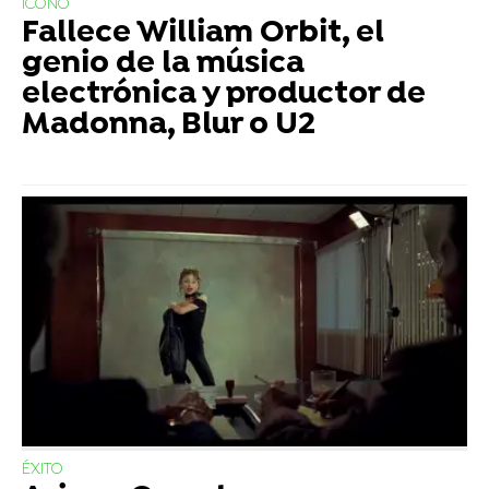
ICONO
Fallece William Orbit, el
genio de la música
electrónica y productor de
Madonna, Blur o U2
ÉXITO