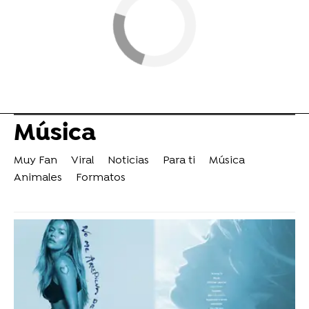
Música
Muy Fan
Viral
Noticias
Para ti
Música
Animales
Formatos