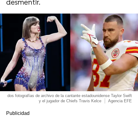
desmentir.
dos fotografías de archivo de la cantante estadounidense Taylor Swift
y el jugador de Chiefs Travis Kelce
Agencia EFE