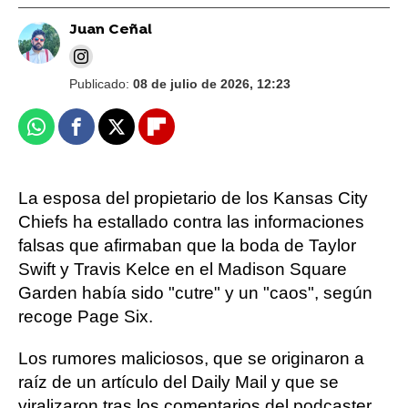
Juan Ceñal
Publicado:
08 de julio de 2026, 12:23
Whatsapp
Facebook
X
Flipboard
La esposa del propietario de los Kansas City
Chiefs ha estallado contra las informaciones
falsas que afirmaban que la boda de Taylor
Swift y Travis Kelce en el Madison Square
Garden había sido "cutre" y un "caos", según
recoge Page Six.
Los rumores maliciosos, que se originaron a
raíz de un artículo del Daily Mail y que se
viralizaron tras los comentarios del podcaster