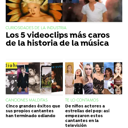
CURIOSIDADES DE LA INDUSTRIA
Los 5 videoclips más caros
de la historia de la música
CANCIONES MALDITAS
TE LO CONTAMOS
Cinco grandes éxitos que
De niños actores a
sus propios cantantes
estrellas del pop: así
han terminado odiando
empezaron estos
cantantes en la
televisión