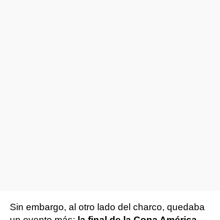
Sin embargo, al otro lado del charco, quedaba
un evento más:
la final de la Copa América.