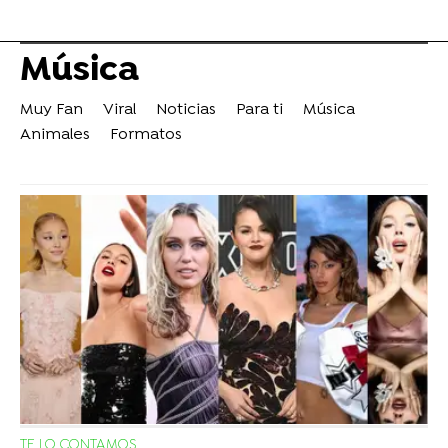
Música
Muy Fan
Viral
Noticias
Para ti
Música
Animales
Formatos
TE LO CONTAMOS