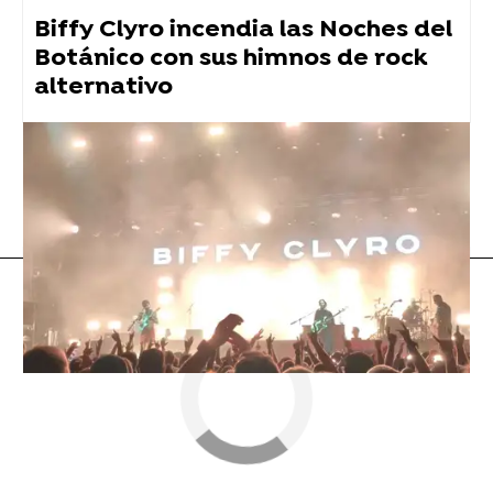
Biffy Clyro incendia las Noches del
Botánico con sus himnos de rock
alternativo
Maluma
Flooxer Now
» Música