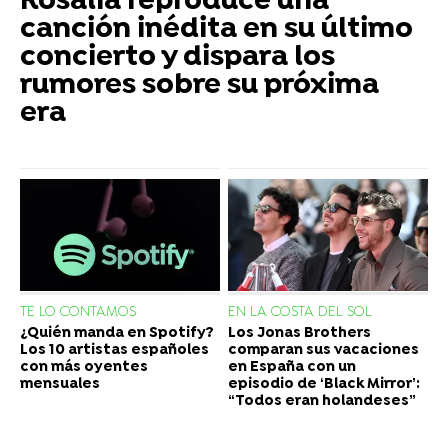
Rosalía reproduce una
canción inédita en su último
concierto y dispara los
rumores sobre su próxima
era
TE LO CONTAMOS
EN LA COSTA DEL SOL
¿Quién manda en Spotify?
Los Jonas Brothers
Los 10 artistas españoles
comparan sus vacaciones
con más oyentes
en España con un
mensuales
episodio de ‘Black Mirror’:
“Todos eran holandeses”