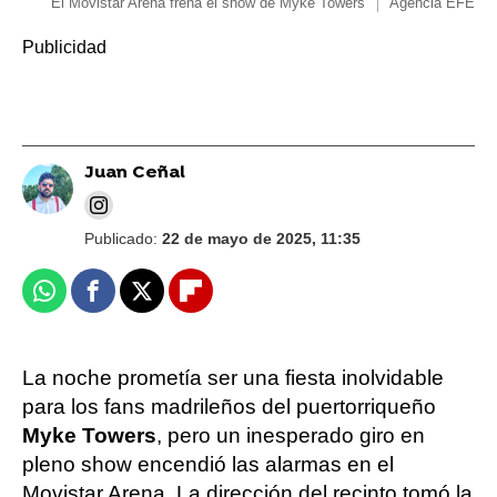
El Movistar Arena frena el show de Myke Towers
Agencia EFE
Juan Ceñal
Publicado:
22 de mayo de 2025, 11:35
Whatsapp
Facebook
X
Flipboard
La noche prometía ser una fiesta inolvidable
para los fans madrileños del puertorriqueño
Myke Towers
, pero un inesperado giro en
pleno show encendió las alarmas en el
Movistar Arena. La dirección del recinto tomó la