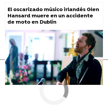
El oscarizado músico irlandés Glen
Hansard muere en un accidente
de moto en Dublín
Myke Towers
conciertos
Flooxer Now
» Música