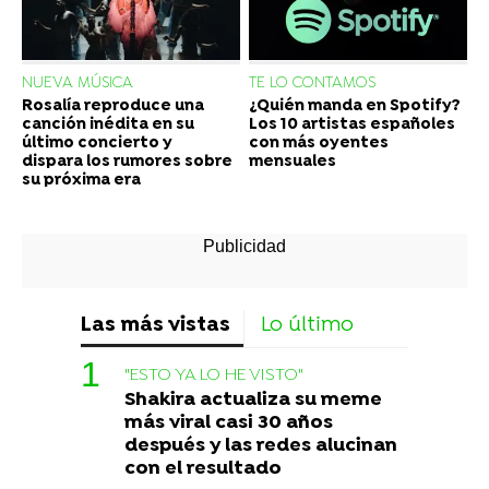
NUEVA MÚSICA
TE LO CONTAMOS
Rosalía reproduce una
¿Quién manda en Spotify?
canción inédita en su
Los 10 artistas españoles
último concierto y
con más oyentes
dispara los rumores sobre
mensuales
su próxima era
Las más vistas
Lo último
"ESTO YA LO HE VISTO"
Shakira actualiza su meme
más viral casi 30 años
después y las redes alucinan
con el resultado