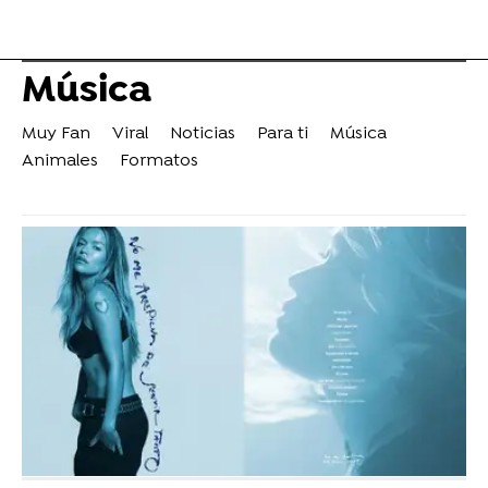
Música
Muy Fan
Viral
Noticias
Para ti
Música
Animales
Formatos