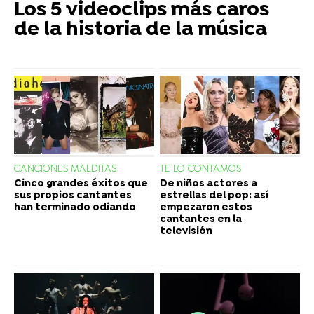
Los 5 videoclips más caros
de la historia de la música
CANCIONES MALDITAS
TE LO CONTAMOS
Cinco grandes éxitos que
De niños actores a
sus propios cantantes
estrellas del pop: así
han terminado odiando
empezaron estos
cantantes en la
televisión