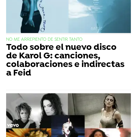
NO ME ARREPIENTO DE SENTIR TANTO
Todo sobre el nuevo disco
de Karol G: canciones,
colaboraciones e indirectas
a Feid