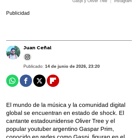
Gaspi y Oliver Tree
Instagram
Juan Ceñal
Publicado:
14 de junio de 2026, 23:20
Whatsapp
Facebook
X
Flipboard
El mundo de la música y la comunidad digital
global se encuentran en estado de shock. El
cantante estadounidense Oliver Tree y el
popular youtuber argentino Gaspar Prim,
conocido en redes como Gaspi, figuran en el