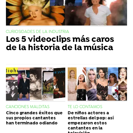
CURIOSIDADES DE LA INDUSTRIA
Los 5 videoclips más caros
de la historia de la música
CANCIONES MALDITAS
TE LO CONTAMOS
Cinco grandes éxitos que
De niños actores a
sus propios cantantes
estrellas del pop: así
han terminado odiando
empezaron estos
cantantes en la