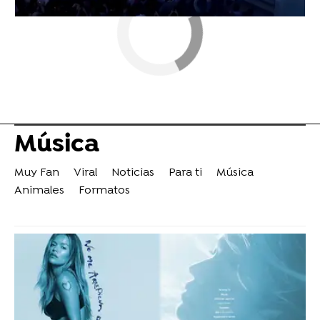
Música
Muy Fan
Viral
Noticias
Para ti
Música
Animales
Formatos