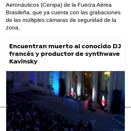
Aeronáuticos (Cenipa) de la Fuerza Aérea
Brasileña, que ya cuenta con las grabaciones
de las múltiples cámaras de seguridad de la
zona.
Encuentran muerto al conocido DJ
francés y productor de synthwave
Kavinsky
Música
Youtubers
Flooxer Now
» Música