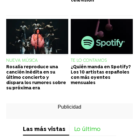
televisión
NUEVA MÚSICA
TE LO CONTAMOS
Rosalía reproduce una
¿Quién manda en Spotify?
canción inédita en su
Los 10 artistas españoles
último concierto y
con más oyentes
dispara los rumores sobre
mensuales
su próxima era
Las más vistas
Lo último