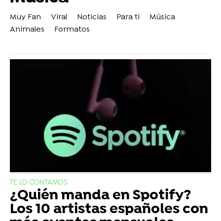
Muy Fan
Viral
Noticias
Para ti
Música
Animales
Formatos
TE LO CONTAMOS
¿Quién manda en Spotify?
Los 10 artistas españoles con