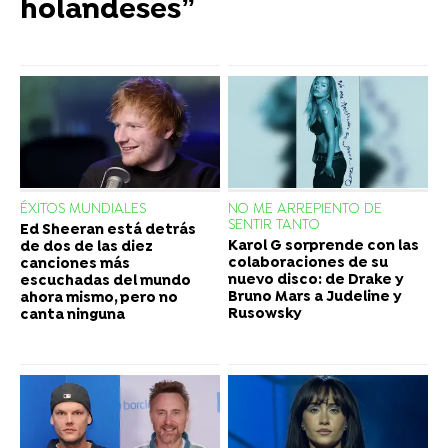
holandeses”
ÉXITOS MUNDIALES
NO ME ARREPIENTO DE
SENTIR TANTO
Ed Sheeran está detrás
Karol G sorprende con las
de dos de las diez
colaboraciones de su
canciones más
nuevo disco: de Drake y
escuchadas del mundo
Bruno Mars a Judeline y
ahora mismo, pero no
Rusowsky
canta ninguna