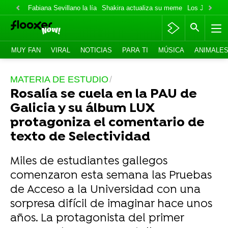
Fabiana Sevillano la lía
Shakira actualiza su meme
Los Jonas va
MUY FAN
VIRAL
NOTICIAS
PARA TI
MÚSICA
ANIMALE
MATERIA DE ESTUDIO
Rosalía se cuela en la PAU de
Galicia y su álbum LUX
protagoniza el comentario de
texto de Selectividad
Miles de estudiantes gallegos
comenzaron esta semana las Pruebas
de Acceso a la Universidad con una
sorpresa difícil de imaginar hace unos
años. La protagonista del primer