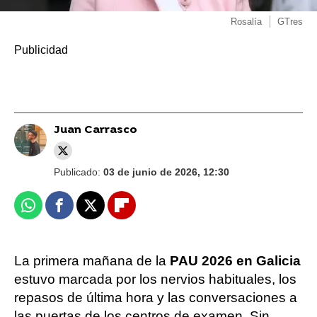
Rosalía
GTres
Juan Carrasco
Publicado:
03 de junio de 2026, 12:30
Whatsapp
Facebook
X
Flipboard
La primera mañana de la
PAU 2026 en Galicia
estuvo marcada por los nervios habituales, los
repasos de última hora y las conversaciones a
las puertas de los centros de examen. Sin