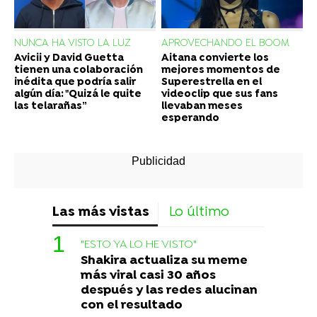
NUNCA HA VISTO LA LUZ
APROVECHANDO EL BOOM
Avicii y David Guetta
Aitana convierte los
tienen una colaboración
mejores momentos de
inédita que podría salir
Superestrella en el
algún día: "Quizá le quite
videoclip que sus fans
las telarañas”
llevaban meses
esperando
Las más vistas
Lo último
"ESTO YA LO HE VISTO"
Shakira actualiza su meme
más viral casi 30 años
después y las redes alucinan
con el resultado