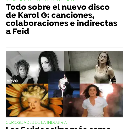
NO ME ARREPIENTO DE SENTIR TANTO
Todo sobre el nuevo disco
de Karol G: canciones,
colaboraciones e indirectas
a Feid
CURIOSIDADES DE LA INDUSTRIA