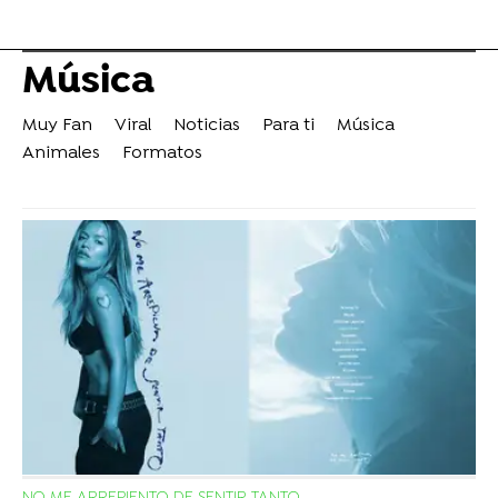
Música
Muy Fan
Viral
Noticias
Para ti
Música
Animales
Formatos