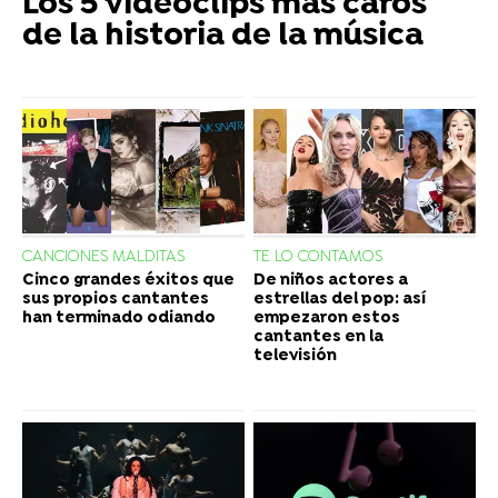
Los 5 videoclips más caros
de la historia de la música
CANCIONES MALDITAS
TE LO CONTAMOS
Cinco grandes éxitos que
De niños actores a
sus propios cantantes
estrellas del pop: así
han terminado odiando
empezaron estos
cantantes en la
televisión