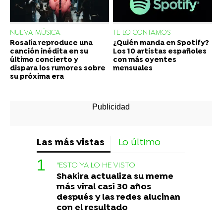
NUEVA MÚSICA
TE LO CONTAMOS
Rosalía reproduce una
¿Quién manda en Spotify?
canción inédita en su
Los 10 artistas españoles
último concierto y
con más oyentes
dispara los rumores sobre
mensuales
su próxima era
Las más vistas
Lo último
"ESTO YA LO HE VISTO"
Shakira actualiza su meme
más viral casi 30 años
después y las redes alucinan
con el resultado