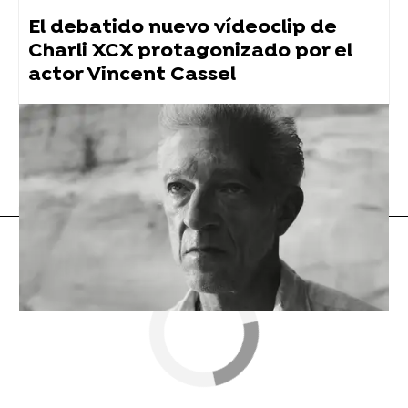
El debatido nuevo vídeoclip de
Charli XCX protagonizado por el
actor Vincent Cassel
Rosalía
Flooxer Now
» Música