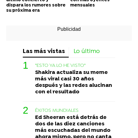
último concierto y
con más oyentes
dispara los rumores sobre
mensuales
su próxima era
Las más vistas
Lo último
"ESTO YA LO HE VISTO"
Shakira actualiza su meme
más viral casi 30 años
después y las redes alucinan
con el resultado
ÉXITOS MUNDIALES
Ed Sheeran está detrás de
dos de las diez canciones
más escuchadas del mundo
ahora mismo, pero no canta