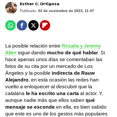
Esther C. Ortigosa
Publicado:
02 de noviembre de 2023, 11:47
Whatsapp
Facebook
X
Flipboard
La posible relación entre
Rosalía y Jeremy
Allen
sigue dando
mucho de qué hablar
. Si
hace apenas unos días se comentaban las
fotos de su cita por un mercado de Los
Ángeles y la posible
indirecta de Rauw
Alejandro
, en esta ocasión las redes han
vuelto a enloquecer al descubrir que la
catalana
le ha escrito una carta
al actor. Y,
aunque nadie más que ellos saben
qué
mensaje se esconde
en ella, es bien sabido
que este es uno de los gestos más populares