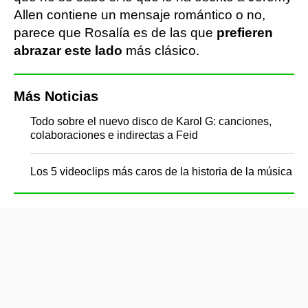
Allen contiene un mensaje romántico o no,
parece que Rosalía es de las que
prefieren
abrazar este lado
más clásico.
Más Noticias
Todo sobre el nuevo disco de Karol G: canciones,
colaboraciones e indirectas a Feid
Los 5 videoclips más caros de la historia de la música