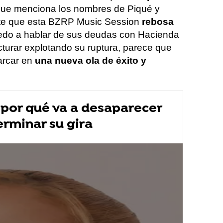
ue menciona los nombres de Piqué y
ente que esta BZRP Music Session
rebosa
iedo a hablar de sus deudas con Hacienda
cturar explotando su ruptura, parece que
arcar en
una nueva ola de éxito y
 por qué va a desaparecer
rminar su gira