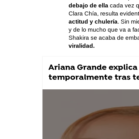
debajo de ella
cada vez q
Clara Chía, resulta evid
actitud y chulería
. Sin m
y de lo mucho que va a fa
Shakira se acaba de emb
viralidad.
Ariana Grande explica
temporalmente tras te