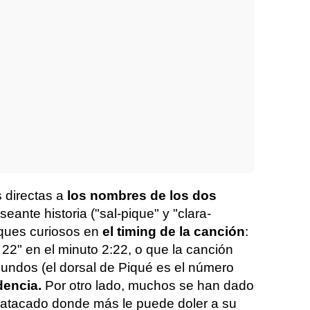
 directas a
los nombres de los dos
eante historia ("sal-pique" y "clara-
ques curiosos en
el timing de la canción
:
 22" en el minuto 2:22, o que la canción
gundos (el dorsal de Piqué es el número
dencia.
Por otro lado, muchos se han dado
 atacado donde más le puede doler a su