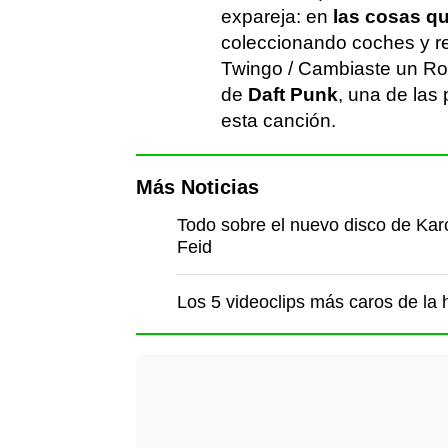
expareja: en
las cosas q
coleccionando coches y rel
Twingo / Cambiaste un Rol
de
Daft Punk
, una de las
esta canción.
Más Noticias
Todo sobre el nuevo disco de Karo
Feid
Los 5 videoclips más caros de la h