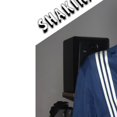
La letra completa de la sesión de S
Asier Duque
Publicado:
12 de enero de 2023, 10:18
La llegada de una nueva 