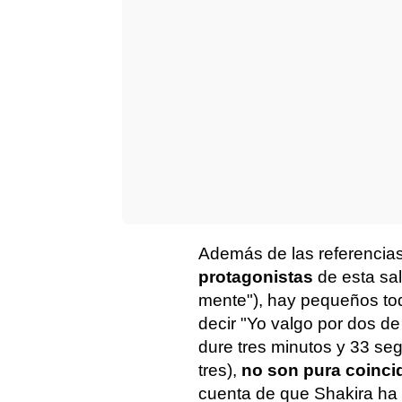
Además de las referencias
protagonistas
de esta sals
mente"), hay pequeños to
decir "Yo valgo por dos de
dure tres minutos y 33 se
tres),
no son pura coinci
cuenta de que Shakira ha