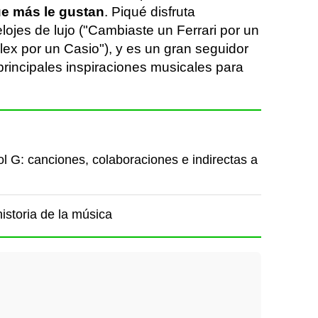
ue más le gustan
. Piqué disfruta
ojes de lujo ("Cambiaste un Ferrari por un
ex por un Casio"), y es un gran seguidor
 principales inspiraciones musicales para
l G: canciones, colaboraciones e indirectas a
istoria de la música