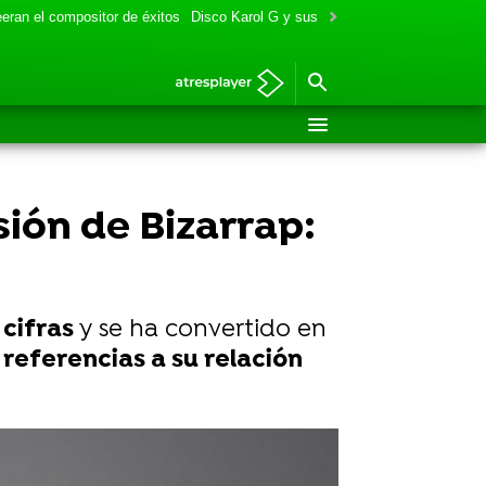
eran el compositor de éxitos
Disco Karol G y sus colaboraciones
Aitana y
sión de Bizarrap:
cifras
y se ha convertido en
s
referencias a su relación