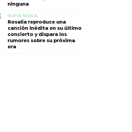
ninguna
NUEVA MÚSICA
Rosalía reproduce una
canción inédita en su último
concierto y dispara los
rumores sobre su próxima
era