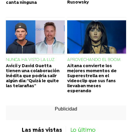
Rusowsky
canta ninguna
NUNCA HA VISTO LA LUZ
APROVECHANDO EL BOOM
Avicii y David Guetta
Aitana convierte los
tienen una colaboración
mejores momentos de
inédita que podría salir
Superestrella en el
algún día: "Quizá le quite
videoclip que sus fans
las telarañas”
llevaban meses
esperando
Las más vistas
Lo último