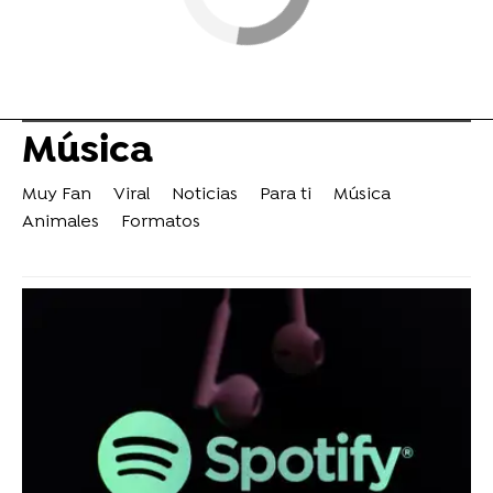
Música
Muy Fan
Viral
Noticias
Para ti
Música
Animales
Formatos