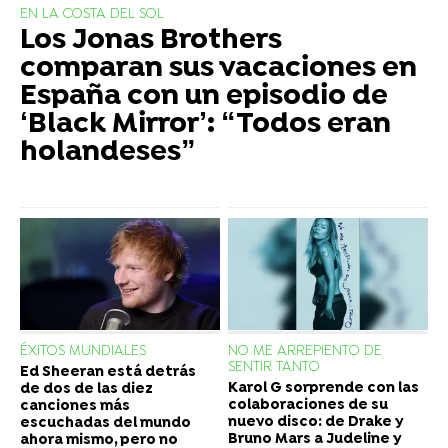
EN LA COSTA DEL SOL
Los Jonas Brothers
comparan sus vacaciones en
España con un episodio de
‘Black Mirror’: “Todos eran
holandeses”
ÉXITOS MUNDIALES
NO ME ARREPIENTO DE
SENTIR TANTO
Ed Sheeran está detrás
Karol G sorprende con las
de dos de las diez
colaboraciones de su
canciones más
nuevo disco: de Drake y
escuchadas del mundo
Bruno Mars a Judeline y
ahora mismo, pero no