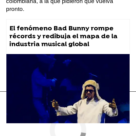
colombiana, a la que pidieron que vuelva
pronto.
El fenómeno Bad Bunny rompe
récords y redibuja el mapa de la
industria musical global
Shakira
Flooxer Now
» Música