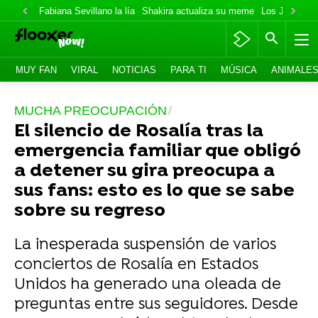
Fabiana Sevillano la lía
Shakira actualiza su meme
Los Jonas va
MUY FAN
VIRAL
NOTICIAS
PARA TI
MÚSICA
ANIMALE
MUCHA PREOCUPACIÓN
El silencio de Rosalía tras la
emergencia familiar que obligó
a detener su gira preocupa a
sus fans: esto es lo que se sabe
sobre su regreso
La inesperada suspensión de varios
conciertos de Rosalía en Estados
Unidos ha generado una oleada de
preguntas entre sus seguidores. Desde