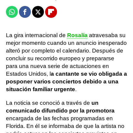
Whatsapp
Facebook
X
Flipboard
La gira internacional de
Rosalía
atravesaba su
mejor momento cuando un anuncio inesperado
alteró por completo el calendario. Después de
concluir su recorrido europeo y prepararse
para una nueva serie de actuaciones en
Estados Unidos, l
a cantante se vio obligada a
posponer varios conciertos debido a una
situación familiar urgente
.
La noticia se conoció a través de
un
comunicado difundido por la promotora
encargada de las fechas programadas en
Florida. En él se informaba de que la artista no