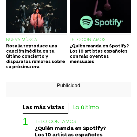
NUEVA MÚSICA
TE LO CONTAMOS
Rosalía reproduce una
¿Quién manda en Spotify?
canción inédita en su
Los 10 artistas españoles
último concierto y
con más oyentes
dispara los rumores sobre
mensuales
su próxima era
Las más vistas
Lo último
TE LO CONTAMOS
¿Quién manda en Spotify?
Los 10 artistas españoles