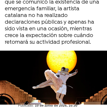
que se comunicó la existencia de una
emergencia familiar, la artista
catalana no ha realizado
declaraciones públicas y apenas ha
sido vista en una ocasión, mientras
crece la expectación sobre cuándo
retomará su actividad profesional.
Europa Press
Juan Carrasco
Publicado:
10 de junio de 2026, 10:30