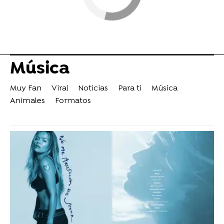
Música
Muy Fan
Viral
Noticias
Para ti
Música
Animales
Formatos