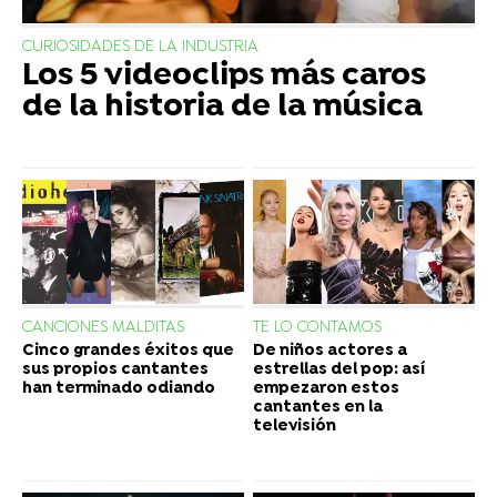
CURIOSIDADES DE LA INDUSTRIA
Los 5 videoclips más caros
de la historia de la música
CANCIONES MALDITAS
TE LO CONTAMOS
Cinco grandes éxitos que
De niños actores a
sus propios cantantes
estrellas del pop: así
han terminado odiando
empezaron estos
cantantes en la
televisión