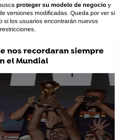
 busca
proteger su modelo de negocio
y
 de versiones modificadas. Queda por ver si
 o si los usuarios encontrarán nuevos
restricciones.
ue nos recordaran siempre
en el Mundial