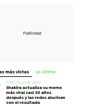
rd
as más vistas
Lo último
"ESTO YA LO HE VISTO"
Shakira actualiza su meme
más viral casi 30 años
después y las redes alucinan
con el resultado