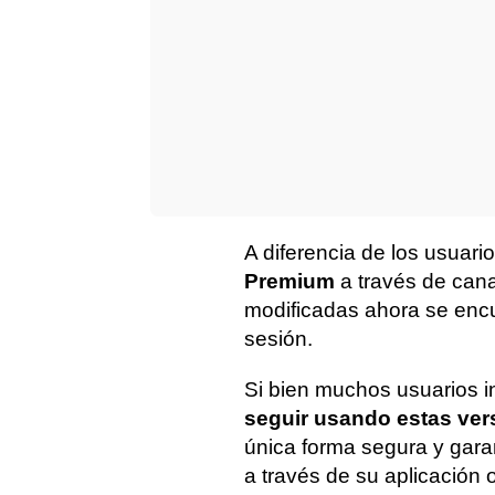
A diferencia de los usuar
Premium
a través de cana
modificadas ahora se encue
sesión.
Si bien muchos usuarios i
seguir usando estas vers
única forma segura y gara
a través de su aplicación o