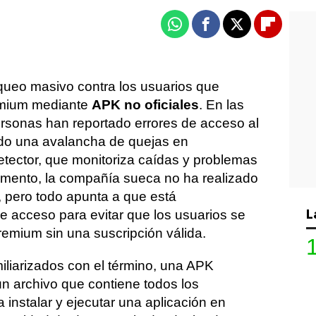
Whatsapp
Facebook
X
Flipboa
queo masivo contra los usuarios que
emium mediante
APK no oficiales
. En las
personas han reportado errores de acceso al
ado una avalancha de quejas en
ector, que monitoriza caídas y problemas
omento, la compañía sueca no ha realizado
, pero todo apunta a que está
L
e acceso para evitar que los usuarios se
remium sin una suscripción válida.
iliarizados con el término, una APK
un archivo que contiene todos los
instalar y ejecutar una aplicación en