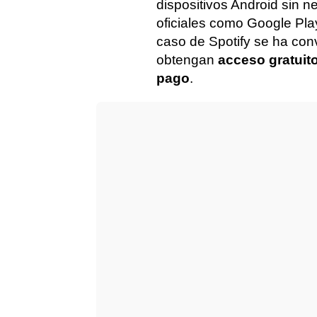
dispositivos Android sin 
oficiales como Google Play
caso de Spotify se ha con
obtengan
acceso gratuit
pago
.