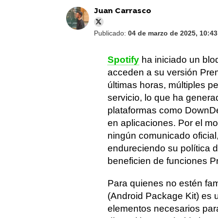
Juan Carrasco
Publicado:
04 de marzo de 2025, 10:43
Spotify
ha iniciado un blo
acceden a su versión Pr
últimas horas, múltiples 
servicio, lo que ha gener
plataformas como DownDet
en aplicaciones. Por el m
ningún comunicado oficial
endureciendo su política d
beneficien de funciones P
Para quienes no estén fam
(Android Package Kit) es 
elementos necesarios para 