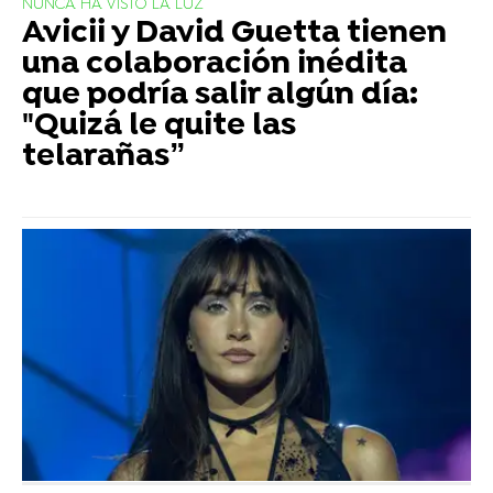
NUNCA HA VISTO LA LUZ
Avicii y David Guetta tienen
una colaboración inédita
que podría salir algún día:
"Quizá le quite las
telarañas”