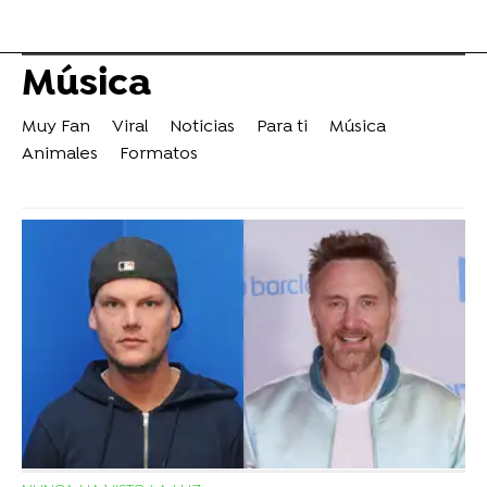
Música
Muy Fan
Viral
Noticias
Para ti
Música
Animales
Formatos