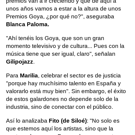
premios van a ir creciendo y que de aquí a
unos años vamos a estar a la altura de unos
Premios Goya, ¿por qué no?", aseguraba
Blanca Paloma.
"Ahí tenéis los Goya, que son un gran
momento televisivo y de cultura... Pues con la
música tiene que ser igual, claro", señalan
Gilipojazz
.
Para
Marilia
, celebrar el sector es de justicia
"porque hay muchísimo talento en España y
valorarlo está muy bien". Sin embargo, el éxito
de estos galardones no depende solo de la
industria, sino de conectar con el público.
Así lo analizaba
Fito (de Siloé)
: "No solo es
que estemos aquí los artistas, sino que la