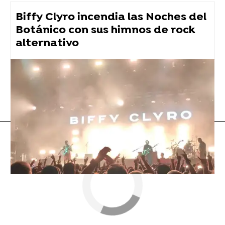
Biffy Clyro incendia las Noches del
Botánico con sus himnos de rock
alternativo
Sidecars
Amaral
Flooxer Now
» Música