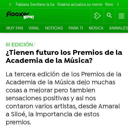
Fabiana Sevillano la lía
Shakira actualiza su meme
Roro lo niega
MUY FAN
VIRAL
NOTICIAS
PARA TI
MÚSICA
ANIMALE
III EDICIÓN
¿Tienen futuro los Premios de la
Academia de la Música?
La tercera edición de los Premios de la
Academia de la Música dejo muchas
cosas a mejorar pero tambien
sensaciones positivas y asi nos
contaron varios artistas, desde Amaral
a Siloé, la importancia de estos
premios.