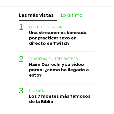
Las más vistas
Lo último
REFLEJO DELATOR
Una streamer es baneada
por practicar sexo en
directo en Twitch
TRAGEDIA EN TRES 'ACTOS'
Naim Darrechi y su vídeo
porno: ¿cómo ha llegado a
esto?
Liopardo
Los 7 montes más famosos
de la Biblia