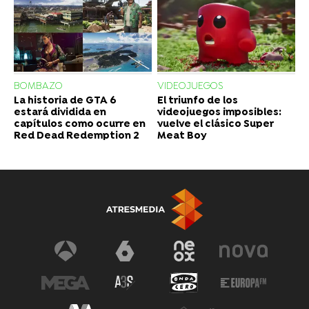
BOMBAZO
VIDEOJUEGOS
La historia de GTA 6
El triunfo de los
estará dividida en
videojuegos imposibles:
capítulos como ocurre en
vuelve el clásico Super
Red Dead Redemption 2
Meat Boy