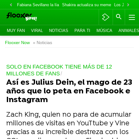
Fabiana Sevillano la lía
Shakira actualiza su meme
Los Jonas va
MUY FAN
VIRAL
NOTICIAS
PARA TI
MÚSICA
ANIMALE
Flooxer Now
» Noticias
SOLO EN FACEBOOK TIENE MÁS DE 12
MILLONES DE FANS
Así es Julius Dein, el mago de 23
años que lo peta en Facebook e
Instagram
Zach King, quien no para de acumular
millones de visitas en YouTtube y Vine
gracias a su increíble destreza con los