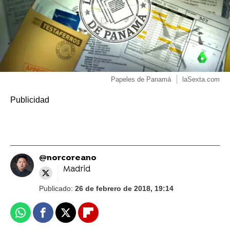
Papeles de Panamá
laSexta.com
@norcoreano
Madrid
Publicado:
26 de febrero de 2018, 19:14
Whatsapp
Facebook
X
Flipboard