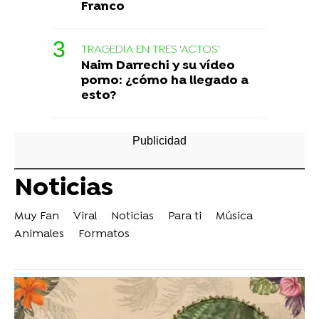
Franco
TRAGEDIA EN TRES 'ACTOS'
Naim Darrechi y su vídeo
porno: ¿cómo ha llegado a
esto?
Noticias
Muy Fan
Viral
Noticias
Para ti
Música
Animales
Formatos