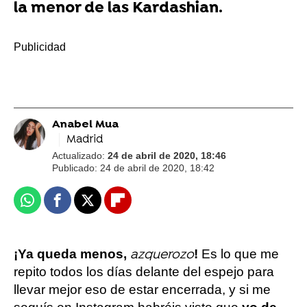
la menor de las Kardashian.
-
Anabel Mua
Madrid
Actualizado:
24 de abril de 2020, 18:46
Publicado:
24 de abril de 2020, 18:42
Whatsapp
Facebook
X
Flipboard
¡Ya queda menos,
!
Es lo que me
azquerozo
repito todos los días delante del espejo para
llevar mejor eso de estar encerrada, y si me