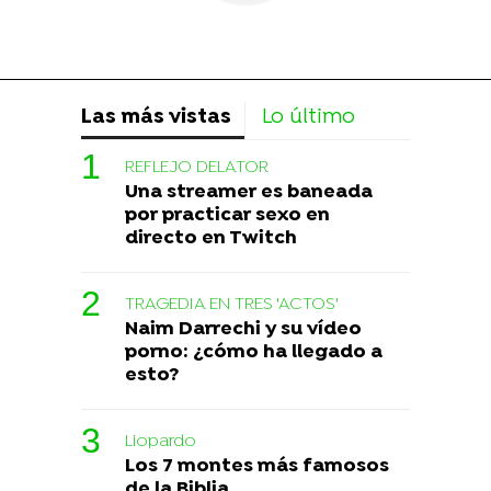
Las más vistas
Lo último
REFLEJO DELATOR
Una streamer es baneada
por practicar sexo en
directo en Twitch
TRAGEDIA EN TRES 'ACTOS'
Naim Darrechi y su vídeo
porno: ¿cómo ha llegado a
esto?
Liopardo
Los 7 montes más famosos
de la Biblia