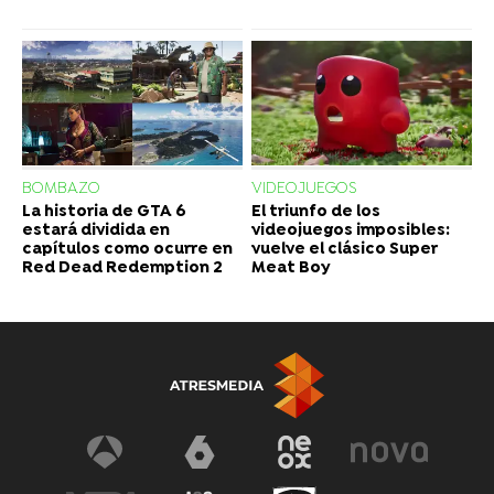
BOMBAZO
VIDEOJUEGOS
La historia de GTA 6
El triunfo de los
estará dividida en
videojuegos imposibles:
capítulos como ocurre en
vuelve el clásico Super
Red Dead Redemption 2
Meat Boy