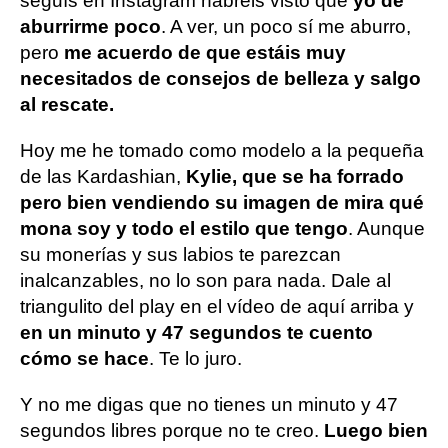
seguís en Instagram habréis visto que
yo de
aburrirme poco
. A ver, un poco sí me aburro,
pero
me acuerdo de que estáis muy
necesitados de consejos de belleza y salgo
al rescate.
Hoy me he tomado como modelo a la pequeña
de las Kardashian,
Kylie, que se ha forrado
pero bien vendiendo su imagen de mira qué
mona soy y todo el estilo que tengo
. Aunque
su monerías y sus labios te parezcan
inalcanzables, no lo son para nada. Dale al
triangulito del play en el vídeo de aquí arriba y
en un minuto y 47 segundos te cuento
cómo se hace
. Te lo juro.
Y no me digas que no tienes un minuto y 47
segundos libres porque no te creo.
Luego bien