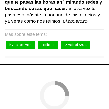
que te pasas las horas ahí, mirando redes y
buscando cosas que hacer
. Si otra vez te
pasa eso, pásate tú por uno de mis directos y
ya verás como nos reímos. ¡
!
Azquerozo
Más sobre este tema:
kylie jenner
Belleza
Anabel Mua