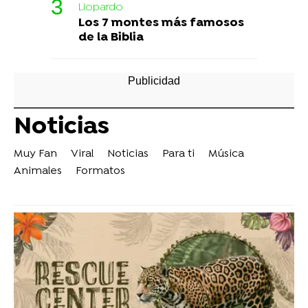
Liopardo
Los 7 montes más famosos
de la Biblia
Noticias
Muy Fan
Viral
Noticias
Para ti
Música
Animales
Formatos