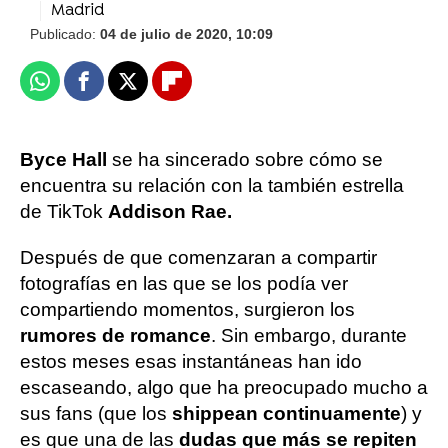
Madrid
Publicado:
04 de julio de 2020, 10:09
Whatsapp
Facebook
X
Flipboard
Byce Hall
se ha sincerado sobre cómo se
encuentra su relación con la también estrella
de TikTok
Addison Rae.
Después de que comenzaran a compartir
fotografías en las que se los podía ver
compartiendo momentos, surgieron los
rumores de romance
. Sin embargo, durante
estos meses esas instantáneas han ido
escaseando, algo que ha preocupado mucho a
sus fans (que los
shippean continuamente
) y
es que una de las
dudas que más se repiten