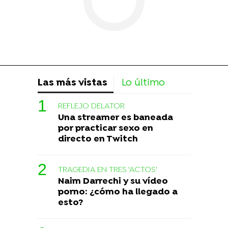
Las más vistas
Lo último
REFLEJO DELATOR
Una streamer es baneada
por practicar sexo en
directo en Twitch
TRAGEDIA EN TRES 'ACTOS'
Naim Darrechi y su vídeo
porno: ¿cómo ha llegado a
esto?