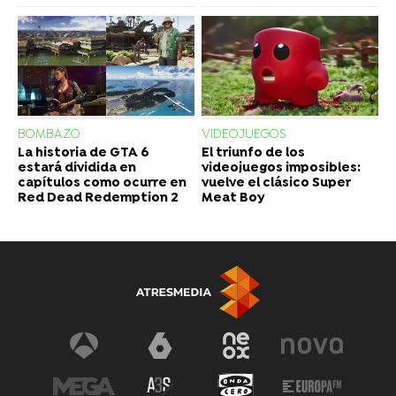
BOMBAZO
VIDEOJUEGOS
La historia de GTA 6
El triunfo de los
estará dividida en
videojuegos imposibles:
capítulos como ocurre en
vuelve el clásico Super
Red Dead Redemption 2
Meat Boy