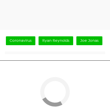
Coronavirus
Ryan Reynolds
Joe Jonas