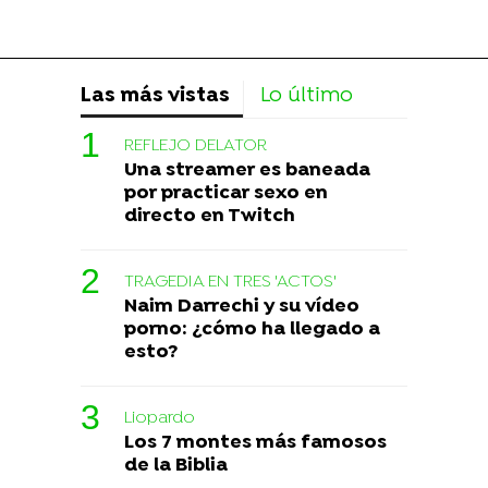
Las más vistas
Lo último
REFLEJO DELATOR
Una streamer es baneada
por practicar sexo en
directo en Twitch
TRAGEDIA EN TRES 'ACTOS'
Naim Darrechi y su vídeo
porno: ¿cómo ha llegado a
esto?
Liopardo
Los 7 montes más famosos
de la Biblia