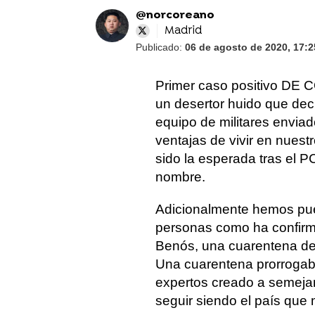
@norcoreano
Madrid
Publicado:
06 de agosto de 2020, 17:2
Primer caso positivo DE 
un desertor huido que deci
equipo de militares enviad
ventajas de vivir en nuest
sido la esperada tras el P
nombre.
Adicionalmente hemos pu
personas como ha confirm
Benós, una cuarentena de
Una cuarentena prorrogabl
expertos creado a semeja
seguir siendo el país que 