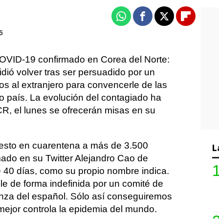
Whatsapp
Facebook
X
Flipboa
5
COVID-19 confirmado en Corea del Norte:
dió volver tras ser persuadido por un
os al extranjero para convencerle de las
ro país. La evolución del contagiado ha
CR, el lunes se ofrecerán misas en su
esto en cuarentena a más de 3.500
L
ado en su Twitter Alejandro Cao de
 40 días, como su propio nombre indica.
e de forma indefinida por un comité de
nza del español. Sólo así conseguiremos
mejor controla la epidemia del mundo.