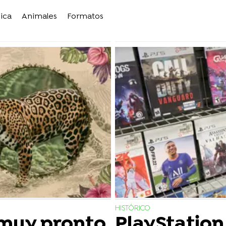
ica
Animales
Formatos
HISTÓRICO
 muy pronto
PlayStation