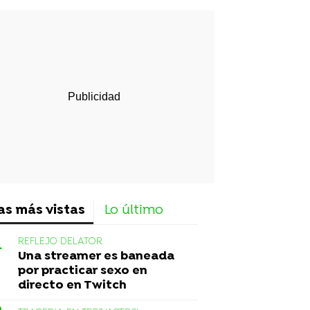
rd
as más vistas
Lo último
REFLEJO DELATOR
Una streamer es baneada
por practicar sexo en
directo en Twitch