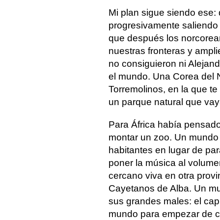
Mi plan sigue siendo ese: 
progresivamente saliendo
que después los norcorea
nuestras fronteras y ampli
no consiguieron ni Alejand
el mundo. Una Corea del 
Torremolinos, en la que te
un parque natural que va
Para África había pensado t
montar un zoo. Un mundo 
habitantes en lugar de p
poner la música al volume
cercano viva en otra provi
Cayetanos de Alba. Un mu
sus grandes males: el cap
mundo para empezar de ce