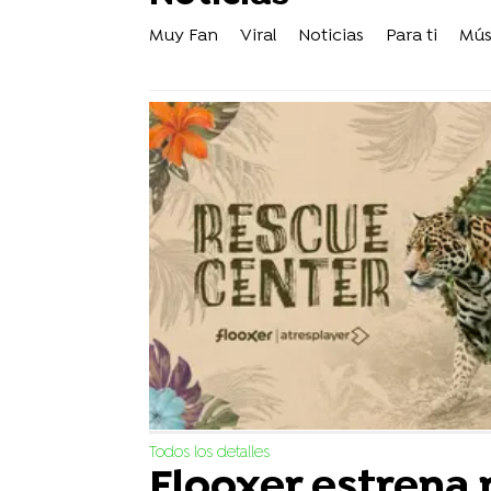
Muy Fan
Viral
Noticias
Para ti
Mús
Todos los detalles
Flooxer estrena