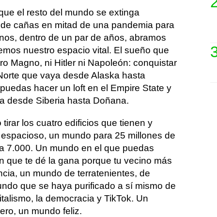
que el resto del mundo se extinga
 de cañas en mitad de una pandemia para
nos, dentro de un par de años, abramos
emos nuestro espacio vital. El sueño que
ro Magno, ni Hitler ni Napoleón: conquistar
Norte que vaya desde Alaska hasta
 puedas hacer un loft en el Empire State y
ya desde Siberia hasta Doñana.
irar los cuatro edificios que tienen y
espacioso, un mundo para 25 millones de
ara 7.000. Un mundo en el que puedas
n que te dé la gana porque tu vecino más
ncia, un mundo de terratenientes, de
ndo que se haya purificado a sí mismo de
italismo, la democracia y TikTok. Un
ro, un mundo feliz.