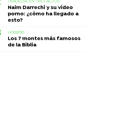
TRAGEDIA EN TRES 'ACTOS'
Naim Darrechi y su vídeo
porno: ¿cómo ha llegado a
esto?
Liopardo
Los 7 montes más famosos
de la Biblia