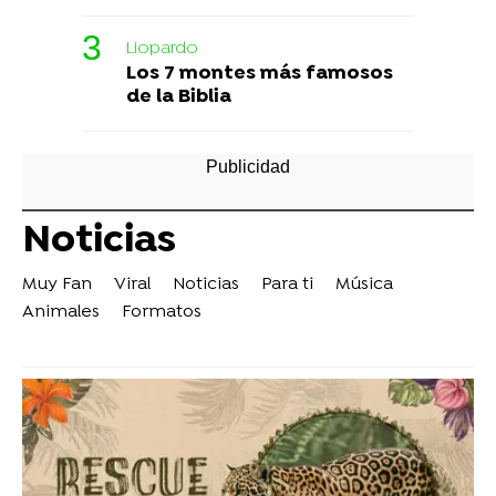
Liopardo
Los 7 montes más famosos
de la Biblia
Noticias
Muy Fan
Viral
Noticias
Para ti
Música
Animales
Formatos