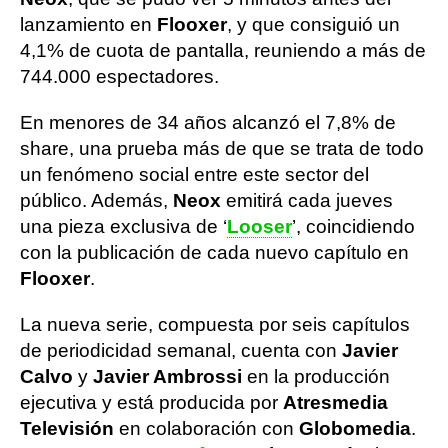
lanzamiento en
Flooxer
, y que consiguió un
4,1% de cuota de pantalla, reuniendo a más de
744.000 espectadores.
En menores de 34 años alcanzó el 7,8% de
share, una prueba más de que se trata de todo
un fenómeno social entre este sector del
público. Además,
Neox
emitirá cada jueves
una pieza exclusiva de ‘
Looser
’, coincidiendo
con la publicación de cada nuevo capítulo en
Flooxer
.
La nueva serie, compuesta por seis capítulos
de periodicidad semanal, cuenta con
Javier
Calvo
y
Javier Ambrossi
en la producción
ejecutiva y está producida por
Atresmedia
Televisión
en colaboración con
Globomedia
.