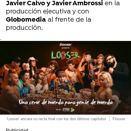
Javier Calvo y Javier Ambrossi
en la
producción ejecutiva y con
Globomedia
al frente de la
producción.
-
‘Looser’ encara su recta final con los dos últimos capítulos
Flooxer