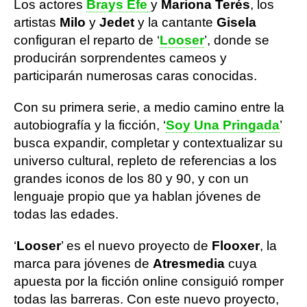
Los actores
Brays Efe
y
Mariona Terés
, los
artistas
Milo
y
Jedet
y la cantante
Gisela
configuran el reparto de ‘
Looser
’, donde se
producirán sorprendentes cameos y
participarán numerosas caras conocidas.
Con su primera serie, a medio camino entre la
autobiografía y la ficción, ‘
Soy Una Pringada
’
busca expandir, completar y contextualizar su
universo cultural, repleto de referencias a los
grandes iconos de los 80 y 90, y con un
lenguaje propio que ya hablan jóvenes de
todas las edades.
‘
Looser
’ es el nuevo proyecto de
Flooxer
, la
marca para jóvenes de
Atresmedia
cuya
apuesta por la ficción online consiguió romper
todas las barreras. Con este nuevo proyecto,