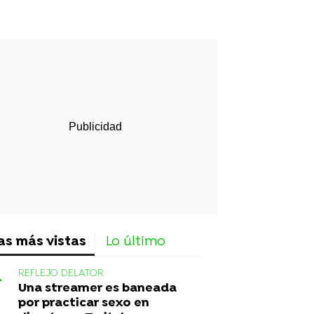
rd
as más vistas
Lo último
REFLEJO DELATOR
Una streamer es baneada
por practicar sexo en