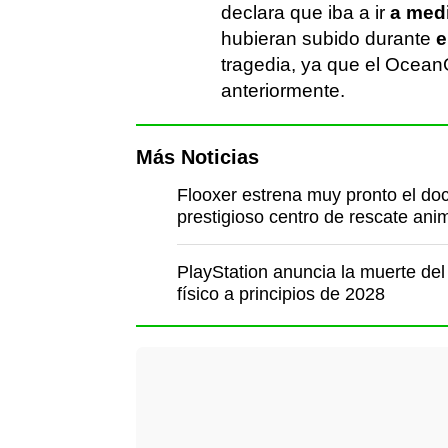
declara que iba a ir
a med
hubieran subido durante
e
tragedia, ya que el Ocea
anteriormente.
Más Noticias
Flooxer estrena muy pronto el do
prestigioso centro de rescate ani
PlayStation anuncia la muerte del
físico a principios de 2028