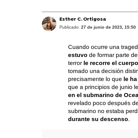
Esther C. Ortigosa
Publicado:
27 de junio de 2023, 15:50
Cuando ocurre una traged
estuvo
de formar parte de
terror
le recorre el cuerp
tomado una decisión distin
precisamente lo que
le ha
que a principios de junio le
en el submarino de Oce
revelado poco después de 
submarino no estaba perd
durante su descenso
.