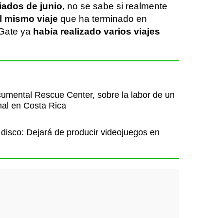
iados de junio
, no se sabe si realmente
l mismo viaje
que ha terminado en
nGate ya
había realizado varios viajes
cumental Rescue Center, sobre la labor de un
mal en Costa Rica
 disco: Dejará de producir videojuegos en