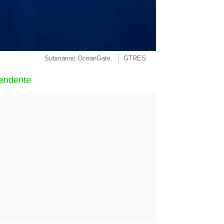
Submarino OceanGate.
GTRES
rendente