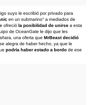
go suyo le escribió por privado para
tanic
en un submarino" a mediados de
e ofreció
la posibilidad de unirse
a esta
quipo de OceanGate le dijo que les
añara, una oferta que
MrBeast decidió
 se alegra de haber hecho, ya que le
que
podría haber estado a bordo
de ese