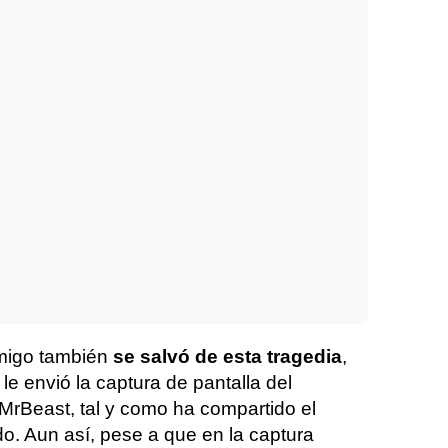
amigo también
se salvó de esta tragedia
,
le envió la captura de pantalla del
 MrBeast, tal y como ha compartido el
o. Aun así, pese a que en la captura