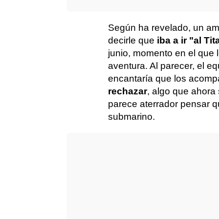
Según ha revelado, un ami
decirle que
iba a ir "al Ti
junio, momento en el que l
aventura. Al parecer, el e
encantaría que los acomp
rechazar
, algo que ahora
parece aterrador pensar 
submarino.