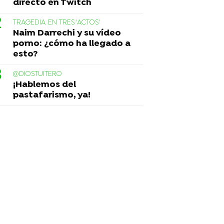
directo en Twitch
TRAGEDIA EN TRES 'ACTOS'
Naim Darrechi y su vídeo
porno: ¿cómo ha llegado a
esto?
@DIOSTUITERO
¡Hablemos del
pastafarismo, ya!