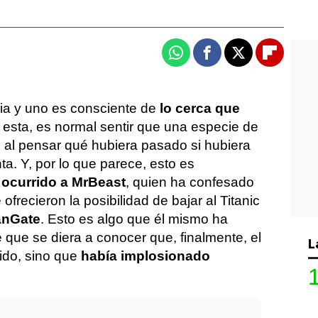
Whatsapp
Facebook
X
Flipboa
ia y uno es consciente de
lo cerca que
 esta, es normal sentir que una especie de
o
al pensar qué hubiera pasado si hubiera
ta. Y, por lo que parece, esto es
 ocurrido a MrBeast
, quien ha confesado
 ofrecieron la posibilidad de bajar al Titanic
anGate
. Esto es algo que él mismo ha
que se diera a conocer que, finalmente, el
L
ido, sino que
había implosionado