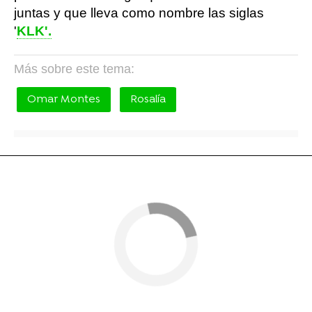
juntas y que lleva como nombre las siglas
'
KLK'.
Más sobre este tema:
Omar Montes
Rosalía