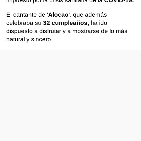
impuesto por la crisis sanitaria de la
COVID-19.
El cantante de '
Alocao
', que además
celebraba su
32 cumpleaños,
ha ido
dispuesto a disfrutar y a mostrarse de lo más
natural y sincero.