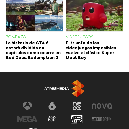
BOMBAZO
VIDEOJUEGOS
La historia de GTA 6
El triunfo de los
estará dividida en
videojuegos imposibles:
capítulos como ocurre en
vuelve el clásico Super
Red Dead Redemption 2
Meat Boy