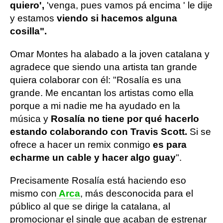
quiero',
'venga, pues vamos pá encima ' le dije
y estamos
viendo si hacemos alguna
cosilla".
Omar Montes ha alabado a la joven catalana y
agradece que siendo una artista tan grande
quiera colaborar con él: "Rosalía es una
grande. Me encantan los artistas como ella
porque a mi nadie me ha ayudado en la
música y
Rosalía no tiene por qué hacerlo
estando colaborando con Travis Scott.
Si se
ofrece a hacer un remix conmigo
es para
echarme un cable y hacer algo guay
".
Precisamente Rosalía está haciendo eso
mismo con
Arca
, más desconocida para el
público al que se dirige la catalana, al
promocionar el single que acaban de estrenar