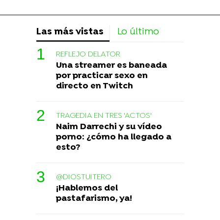
Las más vistas
Lo último
REFLEJO DELATOR
Una streamer es baneada
por practicar sexo en
directo en Twitch
TRAGEDIA EN TRES 'ACTOS'
Naim Darrechi y su vídeo
porno: ¿cómo ha llegado a
esto?
@DIOSTUITERO
¡Hablemos del
pastafarismo, ya!