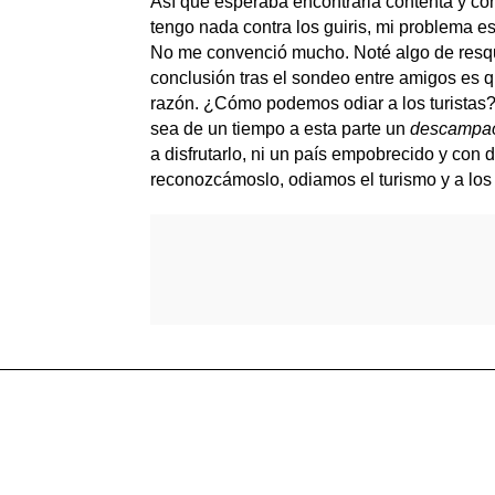
Así que esperaba encontrarla contenta y con
tengo nada contra los guiris, mi problema es
No me convenció mucho. Noté algo de resquem
conclusión tras el sondeo entre amigos es qu
razón. ¿Cómo podemos odiar a los turistas
sea de un tiempo a esta parte un
descampa
a disfrutarlo, ni un país empobrecido y con 
reconozcámoslo, odiamos el turismo y a los t