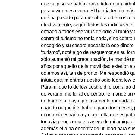
que su piso se había convertido en un airbn
para vivir en esa zona. Él habría tenido más
qué ha pasado para que ahora odiemos a los 
efectivamente, según todos los indicios y el t
entrado a todos ese virus de odio al rubio y
contra el turismo no tenía nada, sino contra
encogido y su casero necesitara ese dinero
“turismo”, noté algo de resquemor en su fo
sólo aumentó mi preocupación, le mandé un
años por aquello de la movilidad exterior,
odiemos así, tan de pronto. Me respondió qu
intuía que, mientras nuestro odio fuera low
Para mí que lo de low cost lo dijo con algo d
de verano, me fui al epicentro, le mandé un
un bar de la playa, precisamente rodeada de 
cuando negoció el trabajo para dos meses, p
economía española y claro, ella que es patr
todavía peor, como el casero de mi amigo el 
además ella ha encontrado utilidad para sus