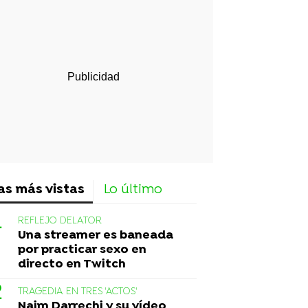
rd
as más vistas
Lo último
REFLEJO DELATOR
Una streamer es baneada
por practicar sexo en
directo en Twitch
TRAGEDIA EN TRES 'ACTOS'
Naim Darrechi y su vídeo