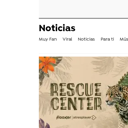
Noticias
Muy Fan
Viral
Noticias
Para ti
Mús