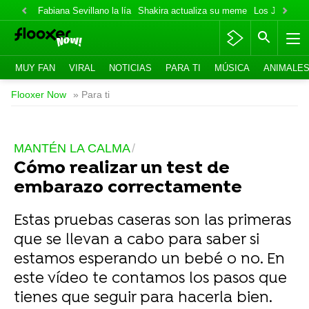
Fabiana Sevillano la lía
Shakira actualiza su meme
Los Jonas va
MUY FAN
VIRAL
NOTICIAS
PARA TI
MÚSICA
ANIMALE
Flooxer Now
» Para ti
MANTÉN LA CALMA
Cómo realizar un test de
embarazo correctamente
Estas pruebas caseras son las primeras
que se llevan a cabo para saber si
estamos esperando un bebé o no. En
este vídeo te contamos los pasos que
tienes que seguir para hacerla bien.