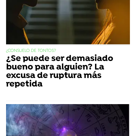
¿CONSUELO DE TONTOS?
¿Se puede ser demasiado
bueno para alguien? La
excusa de ruptura más
repetida