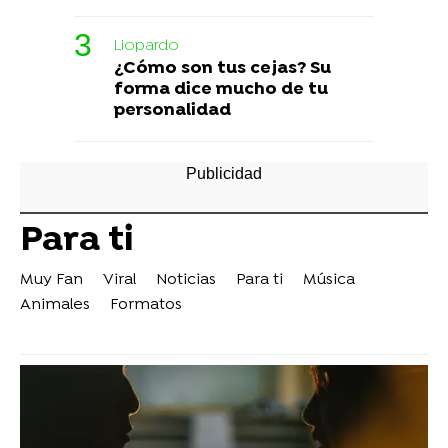
Liopardo
¿Cómo son tus cejas? Su
forma dice mucho de tu
personalidad
Para ti
Muy Fan
Viral
Noticias
Para ti
Música
Animales
Formatos