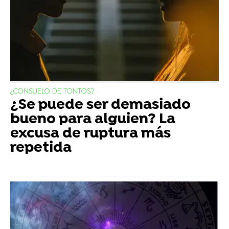
¿CONSUELO DE TONTOS?
¿Se puede ser demasiado
bueno para alguien? La
excusa de ruptura más
repetida