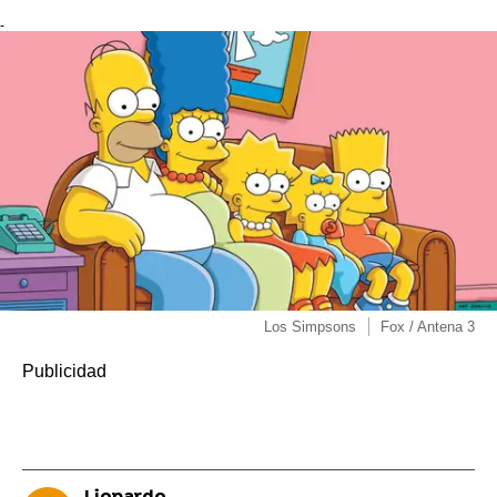
-
Los Simpsons
Fox / Antena 3