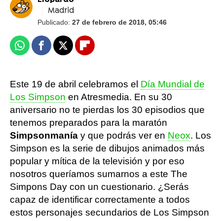
Liopardo
Madrid
Publicado:
27 de febrero de 2018, 05:46
Whatsapp
Facebook
X
Flipboard
Este 19 de abril celebramos el
Día Mundial de
Los Simpson
en Atresmedia. En su 30
aniversario no te pierdas los 30 episodios que
tenemos preparados para la maratón
Simpsonmanía
y que podrás ver en
Neox
. Los
Simpson es la serie de dibujos animados más
popular y mítica de la televisión y por eso
nosotros queríamos sumarnos a este The
Simpons Day con un cuestionario. ¿Serás
capaz de identificar correctamente a todos
estos personajes secundarios de Los Simpson