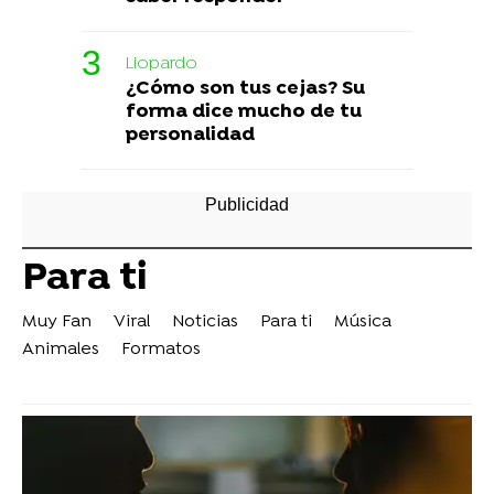
Liopardo
¿Cómo son tus cejas? Su
forma dice mucho de tu
personalidad
Para ti
Muy Fan
Viral
Noticias
Para ti
Música
Animales
Formatos