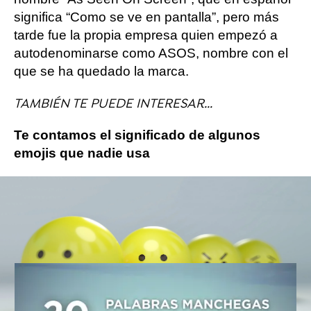
significa “Como se ve en pantalla”, pero más
tarde fue la propia empresa quien empezó a
autodenominarse como ASOS, nombre con el
que se ha quedado la marca.
TAMBIÉN TE PUEDE INTERESAR...
Te contamos el significado de algunos
emojis que nadie usa
20 palabras y expresiones
manchegas que todos deberíamos
usar
Curiosidad
video