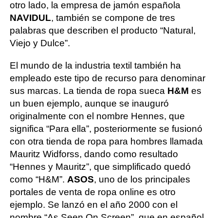
otro lado, la empresa de jamón española
NAVIDUL
, también se compone de tres
palabras que describen el producto “Natural,
Viejo y Dulce”.
El mundo de la industria textil también ha
empleado este tipo de recurso para denominar
sus marcas. La tienda de ropa sueca
H&M
es
un buen ejemplo, aunque se inauguró
originalmente con el nombre Hennes, que
significa “Para ella”, posteriormente se fusionó
con otra tienda de ropa para hombres llamada
Mauritz Widforss, dando como resultado
“Hennes y Mauritz”, que simplificado quedó
como “H&M”.
ASOS
, uno de los principales
portales de venta de ropa online es otro
ejemplo. Se lanzó en el año 2000 con el
nombre “As Seen On Screen”, que en español