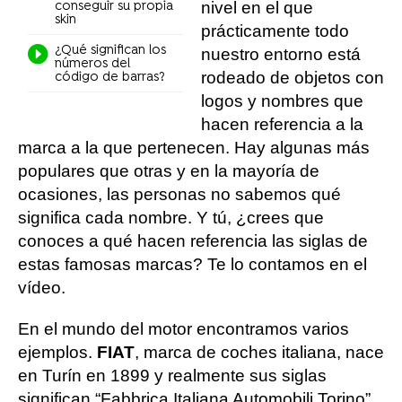
nivel en el que
conseguir su propia
skin
prácticamente todo
¿Qué significan los
nuestro entorno está
números del
rodeado de objetos con
código de barras?
logos y nombres que
hacen referencia a la
marca a la que pertenecen. Hay algunas más
populares que otras y en la mayoría de
ocasiones, las personas no sabemos qué
significa cada nombre. Y tú, ¿crees que
conoces a qué hacen referencia las siglas de
estas famosas marcas? Te lo contamos en el
vídeo.
En el mundo del motor encontramos varios
ejemplos.
FIAT
, marca de coches italiana, nace
en Turín en 1899 y realmente sus siglas
significan “Fabbrica Italiana Automobili Torino”,