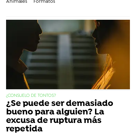
Animales
Formatos
¿CONSUELO DE TONTOS?
¿Se puede ser demasiado
bueno para alguien? La
excusa de ruptura más
repetida