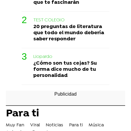
que te fascinarán
TEST COLEGIO
20 preguntas de literatura
que todo el mundo debería
saber responder
Liopardo
¿Cómo son tus cejas? Su
forma dice mucho de tu
personalidad
Para ti
Muy Fan
Viral
Noticias
Para ti
Música